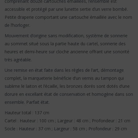
comprenant douze cartouches émaillées, l’ensemble est
accessible et protégé par une lunette sertie d’un verre bombé.
Petite draperie comportant une cartouche émaillée avec le nom
de l’horloger.
Mouvement d’origine sans modification, système de sonnerie
au sommet situé sous la partie haute du cartel, sonnerie des
heures et demi-heure sur cloche ancienne offrant une sonorité
très agréable.
Une remise en état faite dans les règles de l’art, démontage
complet, la marqueterie bénéficie d’un vernis au tampon qui
sublime le laiton et l’écaille, les bronzes dorés sont dotés d’une
dorure en excellant état de conservation et homogène dans son
ensemble. Parfait état.
Hauteur total : 137 cm
Cartel : Hauteur : 100 cm ; Largeur : 48 cm ; Profondeur : 21 cm
Socle : Hauteur : 37 cm ; Largeur : 58 cm ; Profondeur : 29 cm