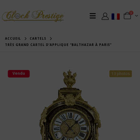
0
ACCUEIL
CARTELS
TRÈS GRAND CARTEL D’APPLIQUE “BALTHAZAR À PARIS”
Vendu
13 photos