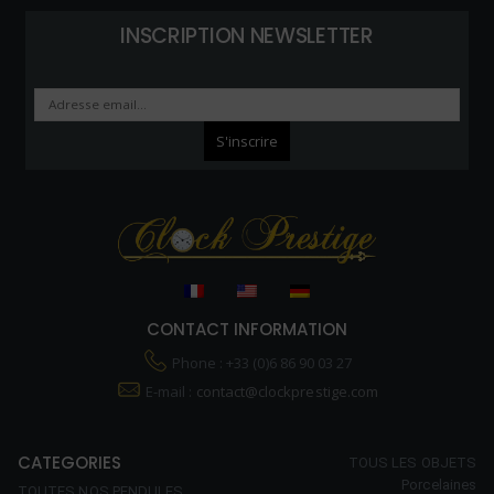
INSCRIPTION NEWSLETTER
CONTACT INFORMATION
Phone : +33 (0)6 86 90 03 27
E-mail :
contact@clockprestige.com
CATEGORIES
TOUS LES OBJETS
Porcelaines
TOUTES NOS PENDULES