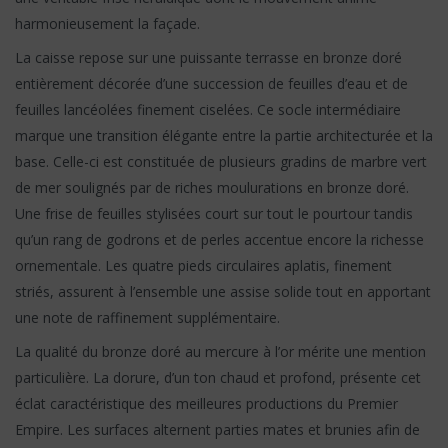
harmonieusement la façade.
La caisse repose sur une puissante terrasse en bronze doré
entièrement décorée d’une succession de feuilles d’eau et de
feuilles lancéolées finement ciselées. Ce socle intermédiaire
marque une transition élégante entre la partie architecturée et la
base. Celle-ci est constituée de plusieurs gradins de marbre vert
de mer soulignés par de riches moulurations en bronze doré.
Une frise de feuilles stylisées court sur tout le pourtour tandis
qu’un rang de godrons et de perles accentue encore la richesse
ornementale. Les quatre pieds circulaires aplatis, finement
striés, assurent à l’ensemble une assise solide tout en apportant
une note de raffinement supplémentaire.
La qualité du bronze doré au mercure à l’or mérite une mention
particulière. La dorure, d’un ton chaud et profond, présente cet
éclat caractéristique des meilleures productions du Premier
Empire. Les surfaces alternent parties mates et brunies afin de