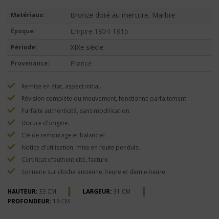
Bronze doré au mercure, Marbre
Matériaux:
Empire 1804-1815
Époque:
XIXe siècle
Période:
France
Provenance:
Remise en état, aspect initial.
Révision complète du mouvement, fonctionne parfaitement.
Parfaite authenticité, sans modification.
Dorure d'origine.
Clé de remontage et balancier.
Notice d'utilisation, mise en route pendule.
Certificat d'authenticité, facture.
Sonnerie sur cloche ancienne, heure et demie-heure.
HAUTEUR:
33 CM
LARGEUR:
31 CM
PROFONDEUR:
16 CM