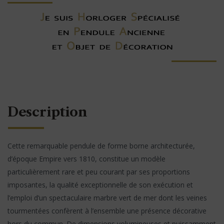
Description
Cette remarquable pendule de forme borne architecturée,
d’époque Empire vers 1810, constitue un modèle
particulièrement rare et peu courant par ses proportions
imposantes, la qualité exceptionnelle de son exécution et
l’emploi d’un spectaculaire marbre vert de mer dont les veines
tourmentées confèrent à l’ensemble une présence décorative
hors du commun. De dimensions volumineuses et puissamment