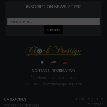
INSCRIPTION NEWSLETTER
CONTACT INFORMATION
Phone : +33 (0)6 86 90 03 27
E-mail :
contact@clockprestige.com
CATEGORIES
TOUS LES OBJETS
Porcelaines
TOUTES NOS PENDULES