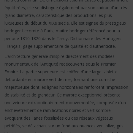
équilibrées, elle se distingue également par son cadran d’un très
grand diamètre, caractéristique des productions les plus
luxueuses du début du XIXe siècle. Elle est signée du prestigieux
horloger Lecomte à Paris, maître horloger référencé pour la
période 1810-1820 dans le Tardy, Dictionnaire des Horlogers
Français, gage supplémentaire de qualité et d’authenticité.
L’architecture générale s’inspire directement des modèles
monumentaux de l’Antiquité redécouverts sous le Premier
Empire. La partie supérieure est coiffée d’une large tablette
débordante en marbre vert de mer, formant une corniche
majestueuse dont les lignes horizontales renforcent l’impression
de stabilité et de grandeur. Ce marbre exceptionnel présente
une veinure extraordinairement mouvementée, composée d’un
enchevêtrement de ramifications noires et vert sombre
évoquant des lianes fossilisées ou des réseaux végétaux
pétrifiés, se détachant sur un fond aux nuances vert olive, gris