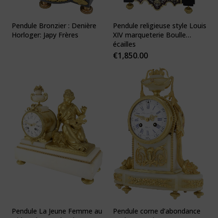
Pendule Bronzier : Denière
Pendule religieuse style Louis
Horloger: Japy Frères
XIV marqueterie Boulle
écailles
€
1,850.00
Pendule La Jeune Femme au
Pendule corne d’abondance