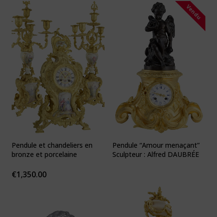
Vendu
Pendule et chandeliers en
Pendule “Amour menaçant”
bronze et porcelaine
Sculpteur : Alfred DAUBRÉE
€
1,350.00