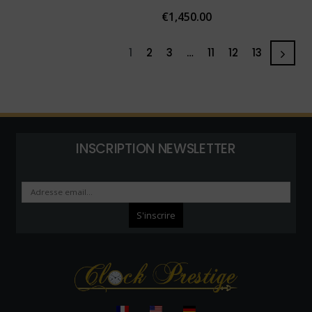
€
1,450.00
1
2
3
…
11
12
13
INSCRIPTION NEWSLETTER