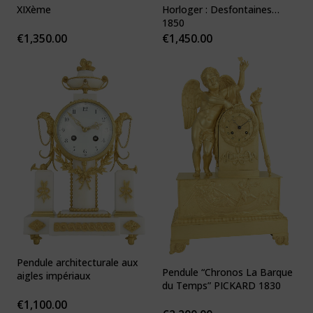
XIXème
Horloger : Desfontaines
1850
€
1,350.00
€
1,450.00
Pendule architecturale aux
Pendule “Chronos La Barque
aigles impériaux
du Temps” PICKARD 1830
€
1,100.00