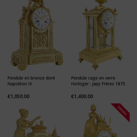
Pendule en bronze doré
Pendule cage en verre
Napoléon III
Horloger : Japy Frères 1875
€
1,050.00
€
1,400.00
Vendu