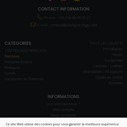
CONTACT INFORMATION
Phone : +33 (0)6 86 90 03 27
E-mail :
contact@clockprestige.com
CATEGORIES
TOUS LES OBJETS
Porcelaines
TOUTES NOS PENDULES
Vases
Pendules
Sculptures
Pendules Empire
Lampes / Lustres
Portiques
Chandeliers / Bougeoirs
Cartels
Objets en Cristal
Garnitures de Cheminée
Encriers
INFORMATIONS
Qui sommes-nous ?
Mon compte
Nous contacter
Notre savoir-faire
Ce site Web utilise des cookies pour vous garantir la meilleure expérience
Politique de cookies (UE)