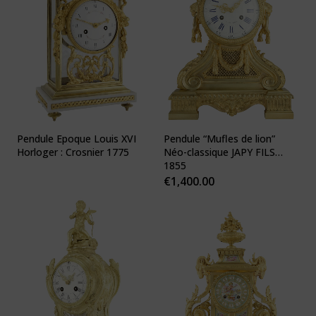
Pendule Epoque Louis XVI
Pendule “Mufles de lion”
Horloger : Crosnier 1775
Néo-classique JAPY FILS
1855
€
1,400.00