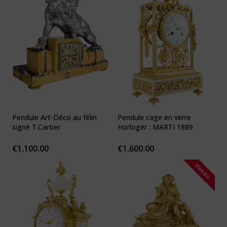
Pendule Art-Déco au félin
Pendule cage en verre
signé T.Cartier
Horloger : MARTI 1889
€
1,100.00
€
1,600.00
Vendu