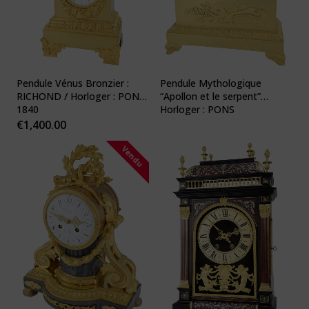
Pendule Vénus Bronzier :
Pendule Mythologique
RICHOND / Horloger : PONS
“Apollon et le serpent”
1840
Horloger : PONS
€
1,400.00
Vendu