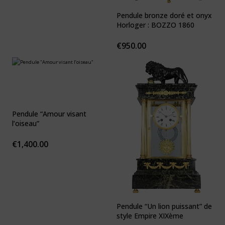
Pendule bronze doré et onyx
Horloger : BOZZO 1860
€
950.00
Pendule “Amour visant
l’oiseau”
€
1,400.00
Pendule “Un lion puissant” de
style Empire XIXème