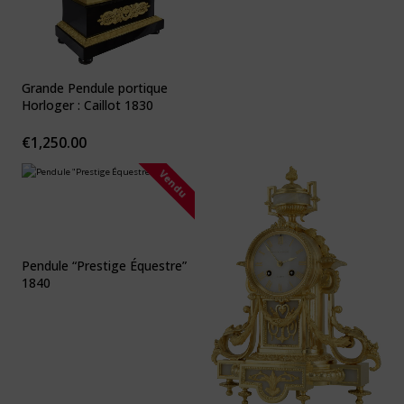
Grande Pendule portique
Horloger : Caillot 1830
€
1,250.00
Vendu
Pendule “Prestige Équestre”
1840