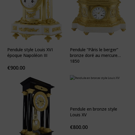
Pendule style Louis XVI
Pendule “Pâris le berger”
époque Napoléon III
bronze doré au mercure
1850
€
900.00
Pendule en bronze style
Louis XV
€
800.00