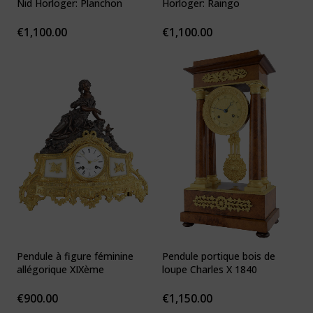
Nid Horloger: Planchon
Horloger: Raingo
€
1,100.00
€
1,100.00
Pendule à figure féminine
Pendule portique bois de
allégorique XIXème
loupe Charles X 1840
€
900.00
€
1,150.00