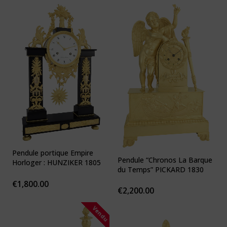
Pendule portique Empire
Pendule “Chronos La Barque
Horloger : HUNZIKER 1805
du Temps” PICKARD 1830
€
1,800.00
€
2,200.00
Vendu