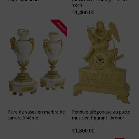
1840
€
1,400.00
Vendu
Paire de vases en marbre de
Pendule allégorique au putto
carrare XIXème
musicien figurant l’Amour
€
1,800.00