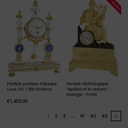
Vendu
Pendule portique d’époque
Pendule Mythologique
Louis XVI 1780 XVIIIème
“Apollon et le serpent”
Horloger : PONS
€
1,450.00
1
2
3
…
41
42
43