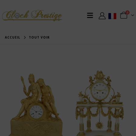
0
ACCUEIL
TOUT VOIR