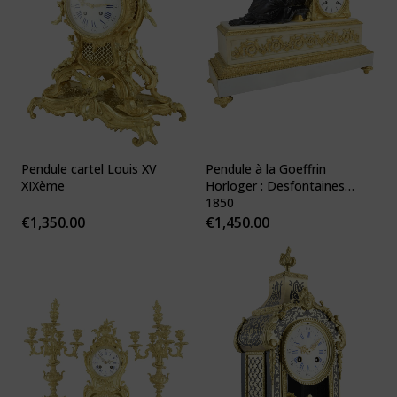
Pendule cartel Louis XV
Pendule à la Goeffrin
XIXème
Horloger : Desfontaines
1850
€
1,350.00
€
1,450.00