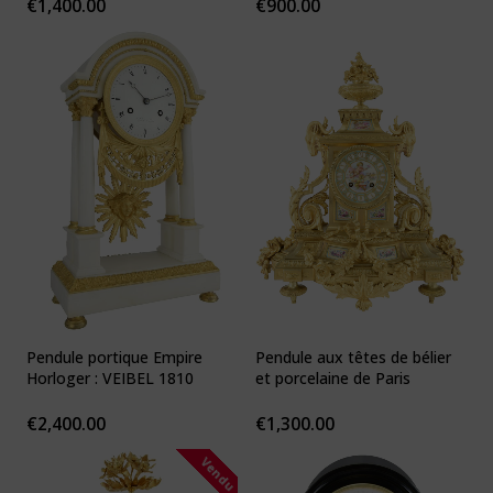
€
1,400.00
€
900.00
Pendule portique Empire
Pendule aux têtes de bélier
Horloger : VEIBEL 1810
et porcelaine de Paris
€
2,400.00
€
1,300.00
Vendu