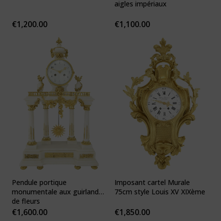
aigles impériaux
€
1,200.00
€
1,100.00
Pendule portique
Imposant cartel Murale
monumentale aux guirlandes
75cm style Louis XV XIXème
de fleurs
€
1,600.00
€
1,850.00