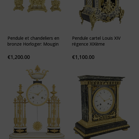
Pendule et chandeliers en
Pendule cartel Louis XIV
bronze Horloger: Mougin
régence XIXème
€
1,200.00
€
1,100.00