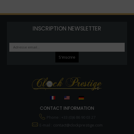
INSCRIPTION NEWSLETTER
CONTACT INFORMATION
Phone : +33 (0)6 86 90 03 27
E-mail :
contact@clockprestige.com