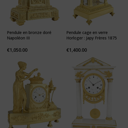
Pendule en bronze doré
Pendule cage en verre
Napoléon III
Horloger : Japy Frères 1875
€
1,050.00
€
1,400.00