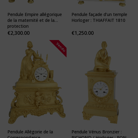
Pendule Empire allégorique
Pendule façade d’un temple
de la maternité et de la
Horloger : THIAFFAIT 1810
protection
€
2,300.00
€
1,250.00
Vendu
Pendule Allégorie de la
Pendule Vénus Bronzier :
Correspondance
RICHOND / Horloger : PONS