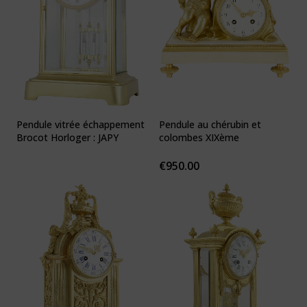
Pendule vitrée échappement
Pendule au chérubin et
Brocot Horloger : JAPY
colombes XIXème
€
950.00