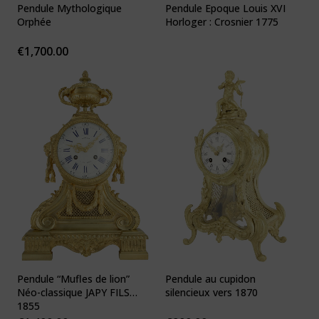
Pendule Mythologique
Pendule Epoque Louis XVI
Orphée
Horloger : Crosnier 1775
€
1,700.00
Pendule “Mufles de lion”
Pendule au cupidon
Néo-classique JAPY FILS
silencieux vers 1870
1855