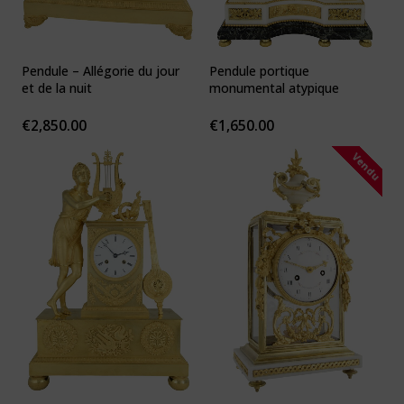
Pendule – Allégorie du jour
Pendule portique
et de la nuit
monumental atypique
€
2,850.00
€
1,650.00
Vendu