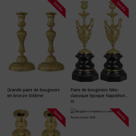
Vendu
Vendu
Grande paire de bougeoirs
Paire de bougeoirs Néo-
en bronze XIXème
classique Epoque Napoléon
III
Vendu
Vendu