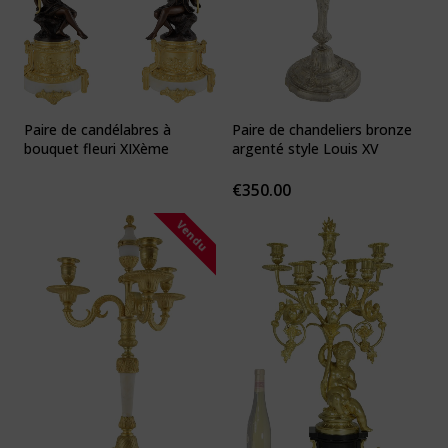
Paire de candélabres à
Paire de chandeliers bronze
bouquet fleuri XIXème
argenté style Louis XV
€
350.00
Vendu