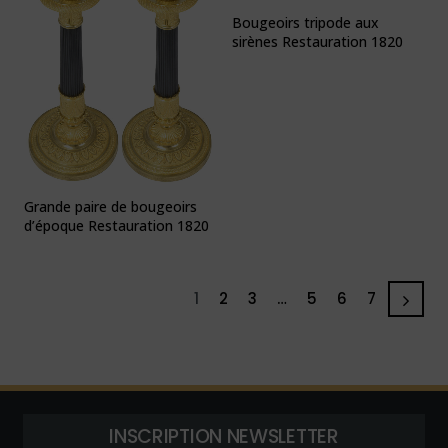
Bougeoirs tripode aux
sirènes Restauration 1820
Grande paire de bougeoirs
d’époque Restauration 1820
1
2
3
…
5
6
7
INSCRIPTION NEWSLETTER