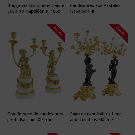
Bougeoirs Nymphe et Faune
Candélabres aux Vestales
Louis XV Napoléon III 1860
Napoléon III
Vendu
Vendu
Grande paire de candélabres
Paire de candélabres fleuri
petits Bacchus XIXème
aux chérubins XIXème