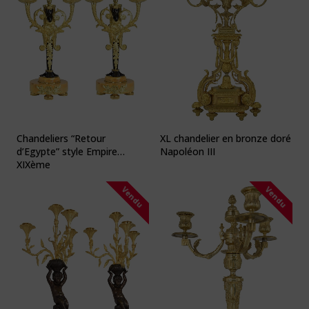
Chandeliers “Retour
XL chandelier en bronze doré
d’Egypte” style Empire
Napoléon III
XIXème
Vendu
Vendu