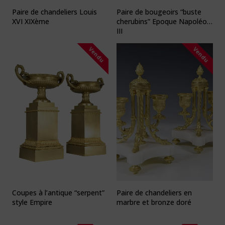
Paire de chandeliers Louis
Paire de bougeoirs “buste
XVI XIXème
cherubins” Epoque Napoléon
III
Vendu
Vendu
Coupes à l’antique “serpent”
Paire de chandeliers en
style Empire
marbre et bronze doré