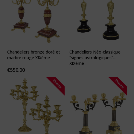
Chandeliers bronze doré et
Chandeliers Néo-classique
marbre rouge XIXème
“signes astrologiques”
XIXème
€
550.00
Vendu
Vendu