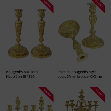
Vendu
Vendu
Bougeoirs aux lions
Paire de bougeoirs style
Napoléon III 1860
Louis XV en bronze XIXème
Vendu
Vendu