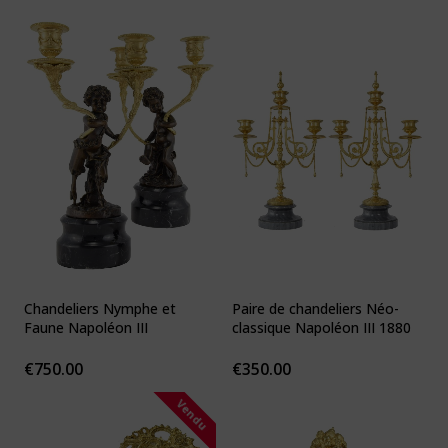
Chandeliers Nymphe et
Paire de chandeliers Néo-
Faune Napoléon III
classique Napoléon III 1880
€
750.00
€
350.00
Vendu