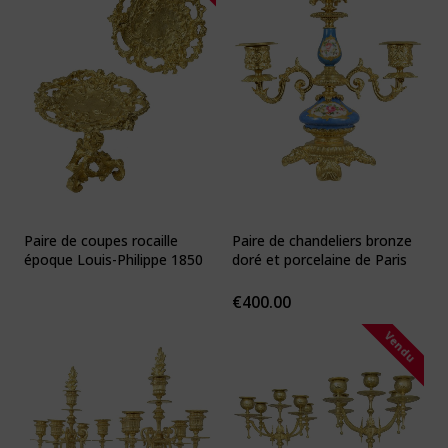
Paire de coupes rocaille
Paire de chandeliers bronze
époque Louis-Philippe 1850
doré et porcelaine de Paris
€
400.00
Vendu