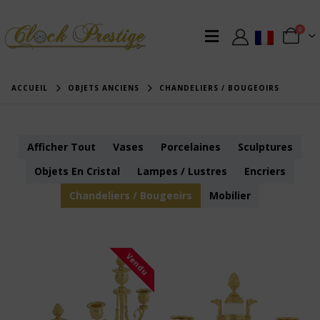
0
ACCUEIL
OBJETS ANCIENS
CHANDELIERS / BOUGEOIRS
Afficher Tout
Vases
Porcelaines
Sculptures
Objets En Cristal
Lampes / Lustres
Encriers
Chandeliers / Bougeoirs
Mobilier
Vendu