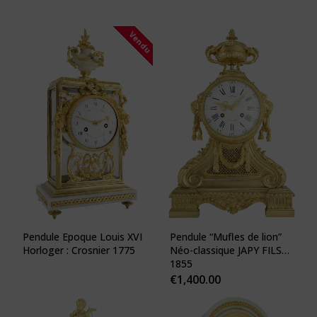
Vendu
Pendule Epoque Louis XVI
Pendule “Mufles de lion”
Horloger : Crosnier 1775
Néo-classique JAPY FILS
1855
€
1,400.00