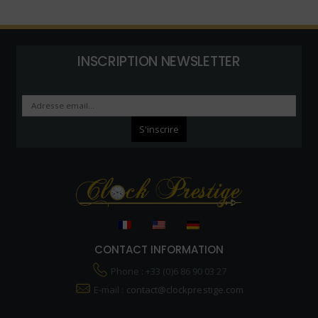
INSCRIPTION NEWSLETTER
CONTACT INFORMATION
Phone : +33 (0)6 86 90 03 27
E-mail :
contact@clockprestige.com