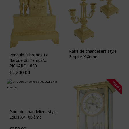
Paire de chandeliers style
Pendule “Chronos La
Empire XIXème
Barque du Temps”
PICKARD 1830
€
2,200.00
Vendu
Paire de chandeliers style
Louis XVI XIXème