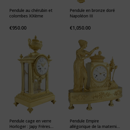
Pendule au chérubin et
Pendule en bronze doré
colombes XIXème
Napoléon III
€
950.00
€
1,050.00
Pendule cage en verre
Pendule Empire
Horloger : Japy Frères
allégorique de la maternité