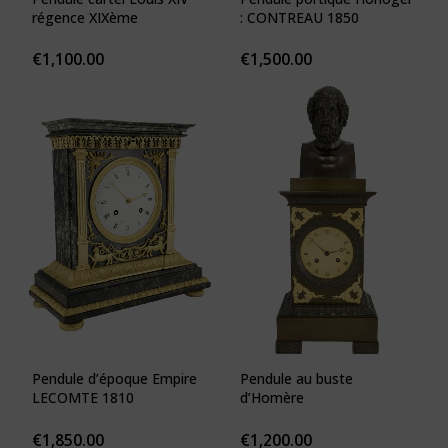
régence XIXème
: CONTREAU 1850
€
1,100.00
€
1,500.00
Pendule d’époque Empire
Pendule au buste
LECOMTE 1810
d’Homère
€
1,850.00
€
1,200.00