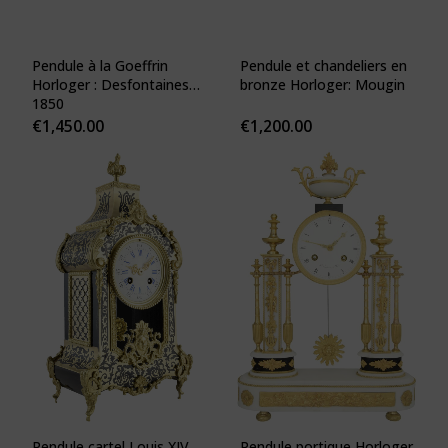
Pendule à la Goeffrin
Pendule et chandeliers en
Horloger : Desfontaines
bronze Horloger: Mougin
1850
€
1,450.00
€
1,200.00
Pendule cartel Louis XIV
Pendule portique Horloger