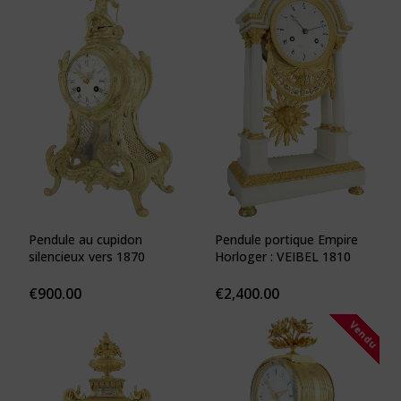
Pendule au cupidon
Pendule portique Empire
silencieux vers 1870
Horloger : VEIBEL 1810
€
900.00
€
2,400.00
Vendu