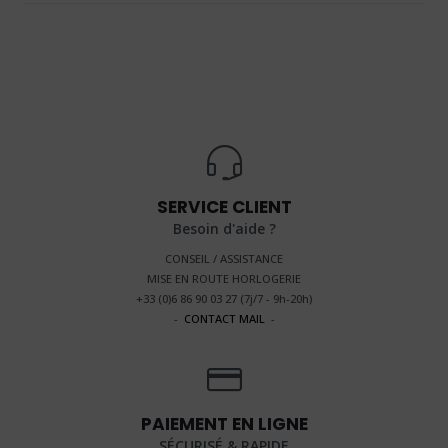
SERVICE CLIENT
Besoin d'aide ?
CONSEIL / ASSISTANCE
MISE EN ROUTE HORLOGERIE
+33 (0)6 86 90 03 27 (
7j/7 - 9h-20h
)
-
CONTACT MAIL
-
PAIEMENT EN LIGNE
SÉCURISÉ & RAPIDE