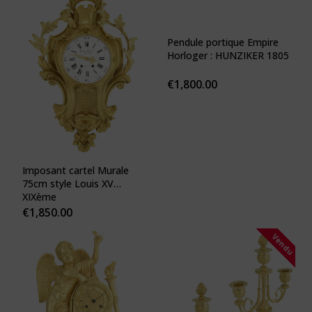
Pendule portique Empire
Horloger : HUNZIKER 1805
€
1,800.00
Imposant cartel Murale
75cm style Louis XV
XIXème
€
1,850.00
Vendu