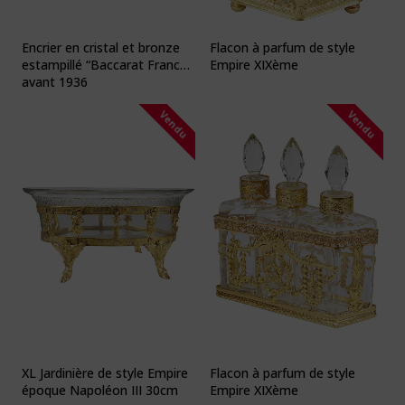
Encrier en cristal et bronze
Flacon à parfum de style
estampillé “Baccarat France”
Empire XIXème
avant 1936
Vendu
Vendu
XL Jardinière de style Empire
Flacon à parfum de style
époque Napoléon III 30cm
Empire XIXème