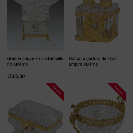
Grande coupe en cristal taillé
Flacon à parfum de style
fin XIXème
Empire XIXème
€
500.00
Vendu
Vendu