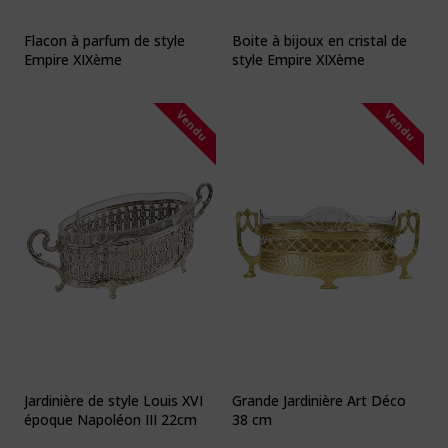
Flacon à parfum de style
Boite à bijoux en cristal de
Empire XIXème
style Empire XIXème
Vendu
Vendu
Jardinière de style Louis XVI
Grande Jardinière Art Déco
époque Napoléon III 22cm
38 cm