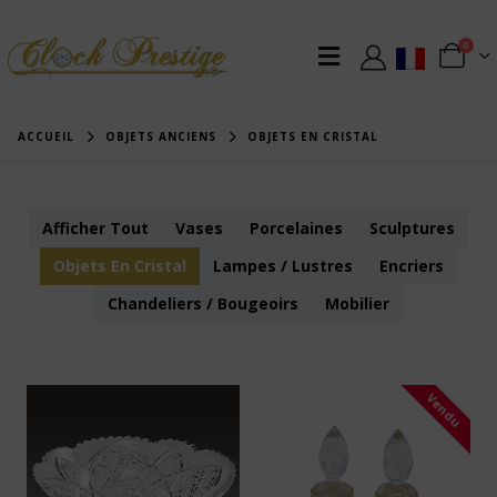
0
ACCUEIL
OBJETS ANCIENS
OBJETS EN CRISTAL
Afficher Tout
Vases
Porcelaines
Sculptures
Objets En Cristal
Lampes / Lustres
Encriers
Chandeliers / Bougeoirs
Mobilier
Vendu