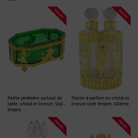
Vendu
Vendu
Petite jardinière surtout de
Flacon à parfum en cristal et
table, cristal et bronze. Style
bronze style Empire. XIXème.
Empire
Vendu
Vendu