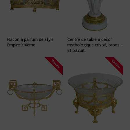
Flacon à parfum de style
Centre de table à décor
Empire XIXème
mythologique cristal, bronze
et biscuit.
Vendu
Vendu