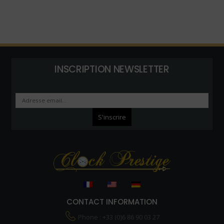
INSCRIPTION NEWSLETTER
CONTACT INFORMATION
Phone : +33 (0)6 86 90 03 27