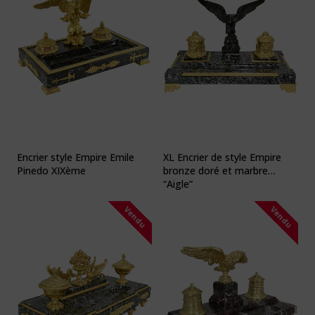
Encrier style Empire Emile
XL Encrier de style Empire
Pinedo XIXème
bronze doré et marbre
“Aigle”
Vendu
Vendu