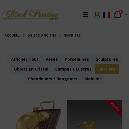
0
ACCUEIL
OBJETS ANCIENS
ENCRIERS
Afficher Tout
Vases
Porcelaines
Sculptures
Objets En Cristal
Lampes / Lustres
Encriers
Chandeliers / Bougeoirs
Mobilier
Vendu