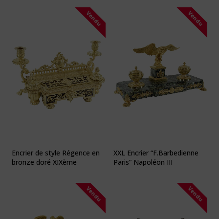
Vendu
Vendu
Encrier de style Régence en
XXL Encrier “F.Barbedienne
bronze doré XIXème
Paris” Napoléon III
Vendu
Vendu