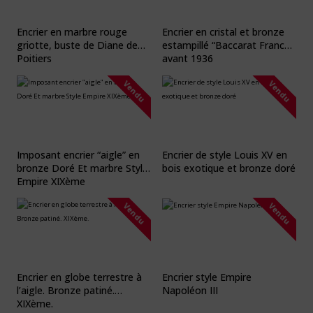
Encrier en marbre rouge
Encrier en cristal et bronze
griotte, buste de Diane de
estampillé “Baccarat France”
Poitiers
avant 1936
Vendu
Vendu
Imposant encrier “aigle” en
Encrier de style Louis XV en
bronze Doré Et marbre Style
bois exotique et bronze doré
Empire XIXème
Vendu
Vendu
Encrier en globe terrestre à
Encrier style Empire
l’aigle. Bronze patiné.
Napoléon III
XIXème.