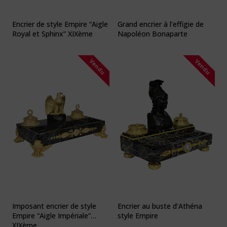
Encrier de style Empire “Aigle
Grand encrier à l’effigie de
Royal et Sphinx” XIXème
Napoléon Bonaparte
Vendu
Vendu
Imposant encrier de style
Encrier au buste d’Athéna
Empire “Aigle Impériale”
style Empire
XIXème