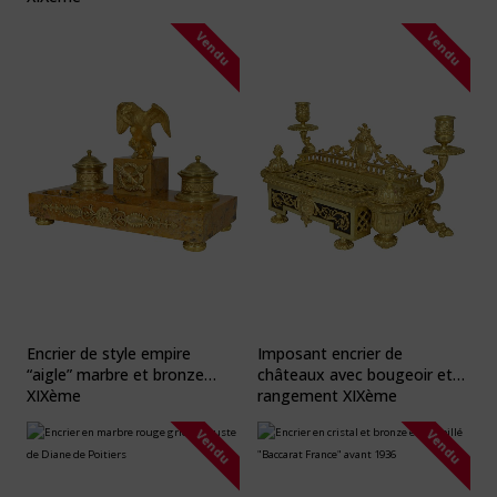
Vendu
Vendu
Encrier de style empire
Imposant encrier de
“aigle” marbre et bronze
châteaux avec bougeoir et
XIXème
rangement XIXème
Vendu
Vendu