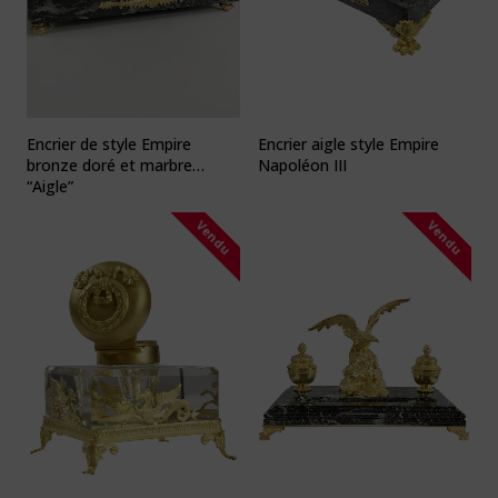
Encrier de style Empire
Encrier aigle style Empire
bronze doré et marbre
Napoléon III
“Aigle”
Vendu
Vendu