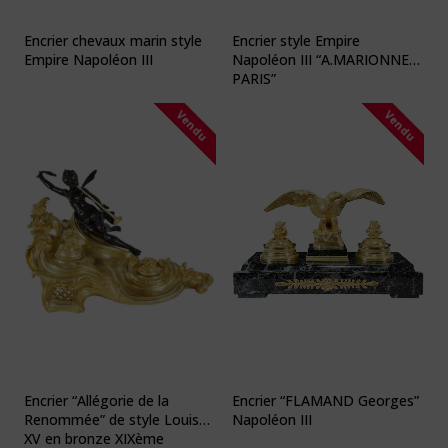
Encrier chevaux marin style
Encrier style Empire
Empire Napoléon III
Napoléon III “A.MARIONNET
PARIS”
Vendu
Vendu
Encrier “FLAMAND Georges”
Encrier “Allégorie de la
Napoléon III
Renommée” de style Louis
XV en bronze XIXème