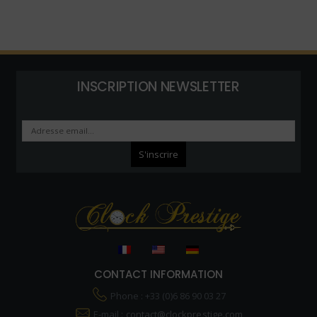
INSCRIPTION NEWSLETTER
CONTACT INFORMATION
Phone : +33 (0)6 86 90 03 27
E-mail :
contact@clockprestige.com