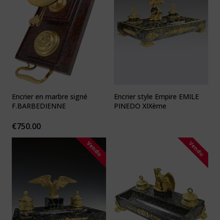
Encrier en marbre signé
Encrier style Empire EMILE
F.BARBEDIENNE
PINEDO XIXème
€
750.00
Vendu
Vendu