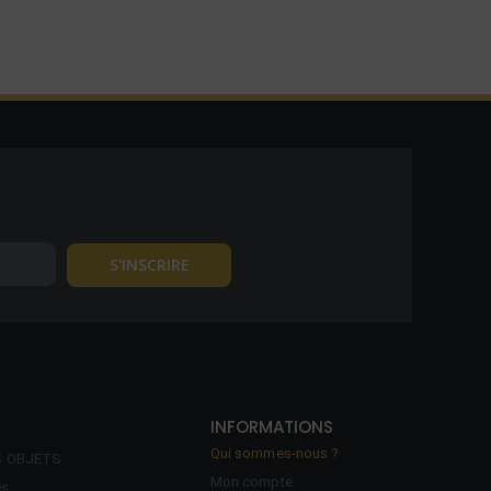
INFORMATIONS
Qui sommes-nous ?
S OBJETS
Mon compte
es