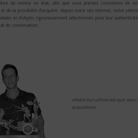
dure de remise en état, afin que vous preniez conscience de no
l et de la possibilité d’acquérir, depuis notre site internet, notre sélect
dules et d’objets rigoureusement sélectionnés pour leur authenticité
tat de conservation.
«
Notre but ultime est que vous 
acquisition
»