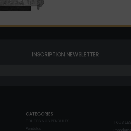
INSCRIPTION NEWSLETTER
CATEGORIES
TOUTES NOS PENDULES
TOUS LE
Pendules
Porcelain