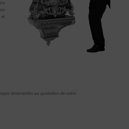
tre
ion
 et
soyez émerveillés au quotidien de votre