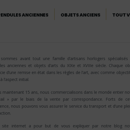
PENDULES ANCIENNES
OBJETS ANCIENS
TOUT V
sommes avant tout une famille d’artisans horlogers spécialisés
les anciennes et objets d’arts du XIXe et XVIIIe siècle. Chaque ob
cie d’une remise en état dans les règles de l’art, avec comme objectif
 l’aspect initial.
s maintenant 15 ans, nous commercialisons dans le monde entier no
vail » par le biais de la vente par correspondance. Forts de ce
ence, nous pouvons vous assurer le service du transport et d’une ple
action.
 site internet a pour but de vous expliquer par notre blog no