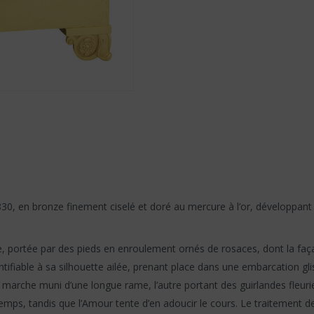
830, en bronze finement ciselé et doré au mercure à l’or, développan
, portée par des pieds en enroulement ornés de rosaces, dont la faça
tifiable à sa silhouette ailée, prenant place dans une embarcation gli
marche muni d’une longue rame, l’autre portant des guirlandes fleuries
 Temps, tandis que l’Amour tente d’en adoucir le cours. Le traitemen