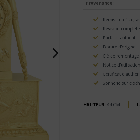
Provenance:
Remise en état, asp
Révision complète
Parfaite authentici
Dorure d'origine.
Clé de remontage e
Notice d'utilisatio
Certificat d'authent
Sonnerie sur cloch
HAUTEUR:
44 CM
L