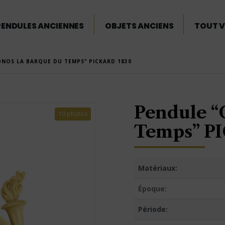
PENDULES ANCIENNES
OBJETS ANCIENS
TOUT V
NOS LA BARQUE DU TEMPS” PICKARD 1830
Pendule “
10 photos
Temps” P
Matériaux:
Époque:
Période: