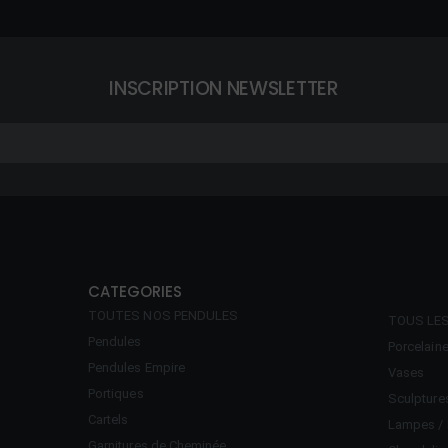
INSCRIPTION NEWSLETTER
CATEGORIES
TOUTES NOS PENDULES
TOUS LE
Pendules
Porcelain
Pendules Empire
Vases
Portiques
Sculpture
Cartels
Lampes / 
Garnitures de Cheminée