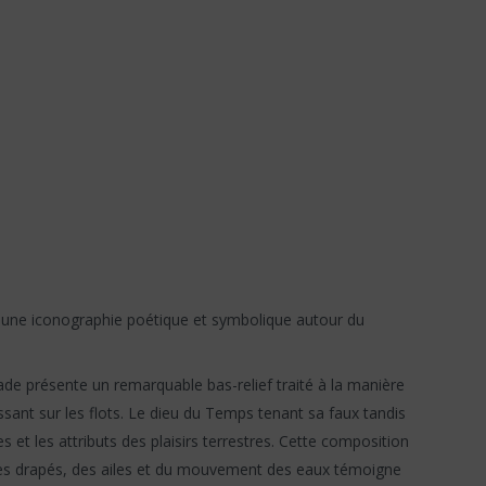
t une iconographie poétique et symbolique autour du
de présente un remarquable bas-relief traité à la manière
ssant sur les flots. Le dieu du Temps tenant sa faux tandis
 et les attributs des plaisirs terrestres. Cette composition
t des drapés, des ailes et du mouvement des eaux témoigne