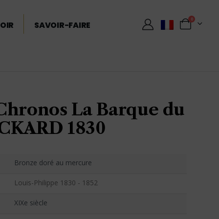
0
OIR
SAVOIR-FAIRE
Chronos La Barque du
ICKARD 1830
Bronze doré au mercure
Louis-Philippe 1830 - 1852
XIXe siècle