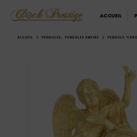
ACCUEIL
ACCUEIL
PENDULES
,
PENDULES EMPIRE
PENDULE “CHRO