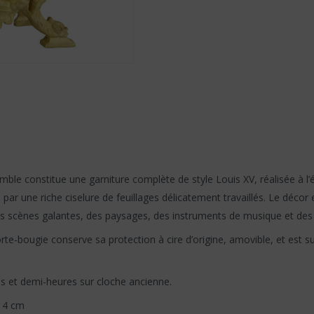
emble constitue une garniture complète de style Louis XV, réalisée à l
ar une riche ciselure de feuillages délicatement travaillés. Le décor
des scènes galantes, des paysages, des instruments de musique et de
rte-bougie conserve sa protection à cire d’origine, amovible, et est 
s et demi-heures sur cloche ancienne.
 14 cm