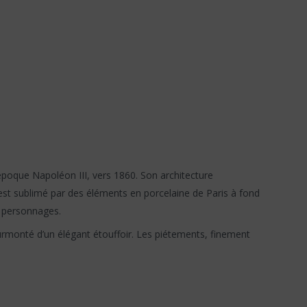
’époque Napoléon III, vers 1860. Son architecture
 est sublimé par des éléments en porcelaine de Paris à fond
s personnages.
surmonté d’un élégant étouffoir. Les piétements, finement