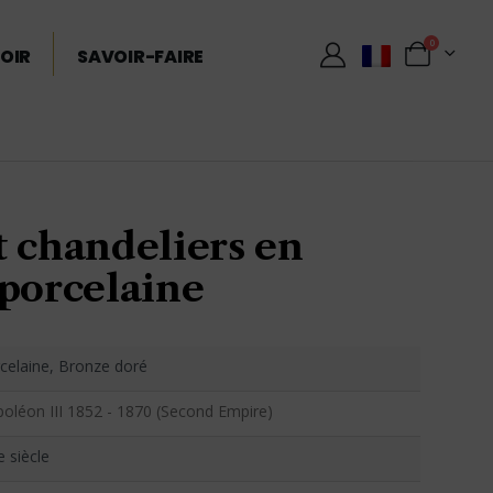
0
OIR
SAVOIR-FAIRE
t chandeliers en
 porcelaine
celaine, Bronze doré
oléon III 1852 - 1870 (Second Empire)
e siècle