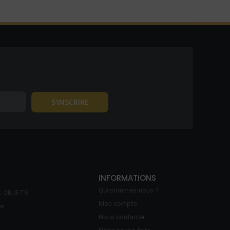
INFORMATIONS
Qui sommes-nous ?
S OBJETS
Mon compte
es
Nous contacter