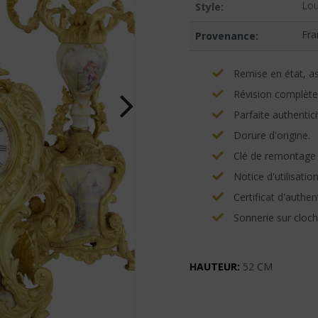
Lou
Style:
Fra
Provenance:
Remise en état, asp
Révision complète
Parfaite authentici
Dorure d'origine.
Clé de remontage e
Notice d'utilisatio
Certificat d'authent
Sonnerie sur cloch
HAUTEUR:
52 CM