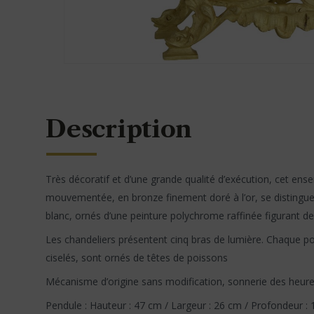
Description
Très décoratif et d’une grande qualité d’exécution, cet ens
mouvementée, en bronze finement doré à l’or, se distingue p
blanc, ornés d’une peinture polychrome raffinée figurant 
Les chandeliers présentent cinq bras de lumière. Chaque po
ciselés, sont ornés de têtes de poissons
Mécanisme d’origine sans modification, sonnerie des heure
Pendule : Hauteur : 47 cm / Largeur : 26 cm / Profondeur :