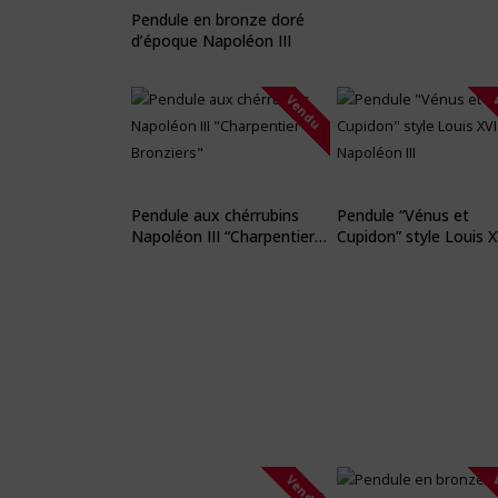
Pendule en bronze doré
d’époque Napoléon III
Vendu
Pendule aux chérrubins
Pendule “Vénus et
Napoléon III “Charpentier
Cupidon” style Louis X
Bronziers”
Napoléon III
Vendu