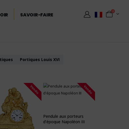
0
OIR
SAVOIR-FAIRE
tiques
Portiques Louis XVI
Vendu
Vendu
Pendule aux porteurs
d’époque Napoléon III