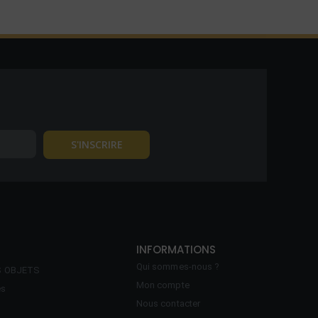
INFORMATIONS
Qui sommes-nous ?
S OBJETS
Mon compte
es
Nous contacter