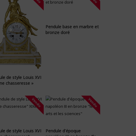
Pendule base en marbre et
bronze doré
le de style Louis XVI
ne chasseresse »
Vendu
Vendu
le de style Louis XVI
Pendule d’époque