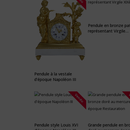
Pendule en bronze pa
représentant Virgile
XIXème
Pendule à la vestale
d’époque Napoléon III
Vendu
Pendule style Louis XVI
Grande pendule en br