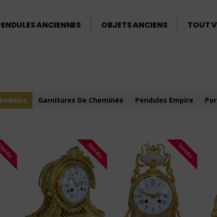
PENDULES ANCIENNES
OBJETS ANCIENS
TOUT V
endules
Garnitures De Cheminée
Pendules Empire
Por
Vendu
Vendu
Vendu