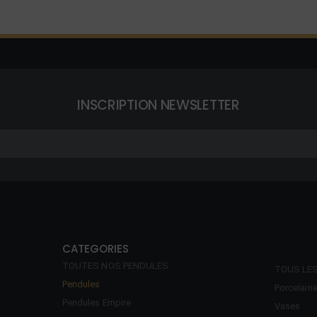
INSCRIPTION NEWSLETTER
CATEGORIES
TOUTES NOS PENDULES
TOUS LE
Pendules
Porcelain
Pendules Empire
Vases