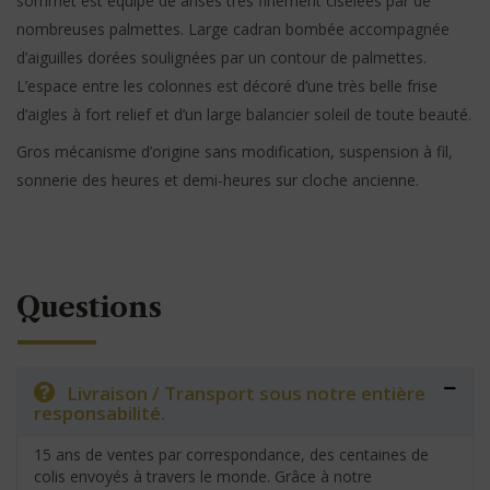
sommet est équipé de anses très finement ciselées par de
nombreuses palmettes. Large cadran bombée accompagnée
d’aiguilles dorées soulignées par un contour de palmettes.
L’espace entre les colonnes est décoré d’une très belle frise
d’aigles à fort relief et d’un large balancier soleil de toute beauté.
Gros mécanisme d’origine sans modification, suspension à fil,
sonnerie des heures et demi-heures sur cloche ancienne.
Questions
Livraison / Transport sous notre entière
responsabilité.
15 ans de ventes par correspondance, des centaines de
colis envoyés à travers le monde. Grâce à notre