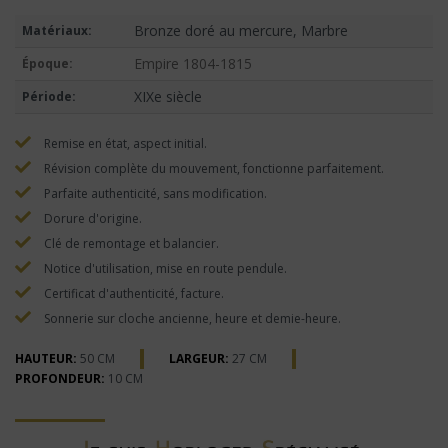
Bronze doré au mercure, Marbre
Matériaux:
Empire 1804-1815
Époque:
XIXe siècle
Période:
Remise en état, aspect initial.
Révision complète du mouvement, fonctionne parfaitement.
Parfaite authenticité, sans modification.
Dorure d'origine.
Clé de remontage et balancier.
Notice d'utilisation, mise en route pendule.
Certificat d'authenticité, facture.
Sonnerie sur cloche ancienne, heure et demie-heure.
HAUTEUR:
50 CM
LARGEUR:
27 CM
PROFONDEUR:
10 CM