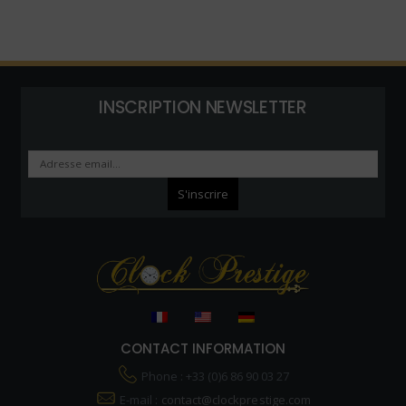
INSCRIPTION NEWSLETTER
CONTACT INFORMATION
Phone : +33 (0)6 86 90 03 27
E-mail :
contact@clockprestige.com