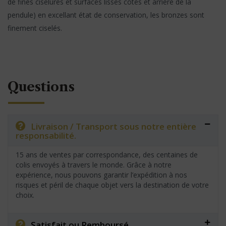
de fines ciselures et surfaces lisses côtés et arrière de la
pendule) en excellant état de conservation, les bronzes sont
finement ciselés.
Questions
Livraison / Transport sous notre entière
responsabilité.
15 ans de ventes par correspondance, des centaines de
colis envoyés à travers le monde. Grâce à notre
expérience, nous pouvons garantir l’expédition à nos
risques et péril de chaque objet vers la destination de votre
choix.
Satisfait ou Remboursé