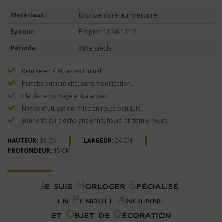
Bronze doré au mercure
Matériaux:
Empire 1804-1815
Époque:
XIXe siècle
Période:
Remise en état, aspect initial.
Parfaite authenticité, sans modification.
Clé de remontage et balancier.
Notice d'utilisation, mise en route pendule.
Sonnerie sur cloche ancienne, heure et demie-heure.
HAUTEUR:
38 CM
LARGEUR:
24 CM
PROFONDEUR:
15 CM