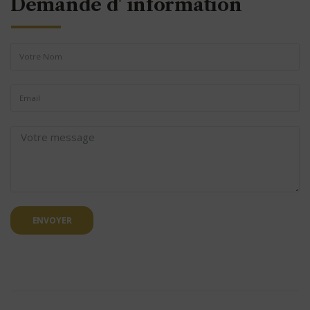
Demande d' information
ENVOYER