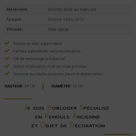
Bronze doré au mercure
Matériaux:
Empire 1804-1815
Époque:
XIXe siècle
Période:
Remise en état, aspect initial.
Parfaite authenticité, sans modification.
Clé de remontage et balancier.
Notice d'utilisation, mise en route pendule.
Sonnerie sur cloche ancienne, heure et demie-heure.
HAUTEUR:
38 CM
DIAMÈTRE:
13 CM