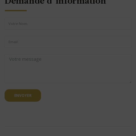
Demande d' information
ENVOYER