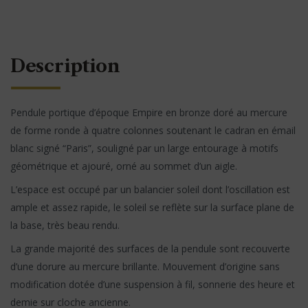
Description
Pendule portique d’époque Empire en bronze doré au mercure
de forme ronde à quatre colonnes soutenant le cadran en émail
blanc signé “Paris”, souligné par un large entourage à motifs
géométrique et ajouré, orné au sommet d’un aigle.
L’espace est occupé par un balancier soleil dont l’oscillation est
ample et assez rapide, le soleil se reflète sur la surface plane de
la base, très beau rendu.
La grande majorité des surfaces de la pendule sont recouverte
d’une dorure au mercure brillante. Mouvement d’origine sans
modification dotée d’une suspension à fil, sonnerie des heure et
demie sur cloche ancienne.