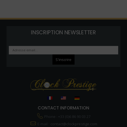
INSCRIPTION NEWSLETTER
CONTACT INFORMATION
Phone : +33 (0)6 86 90 03 27
E-mail :
contact@clockprestige.com