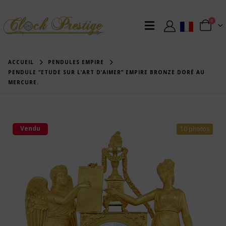
0
ACCUEIL
PENDULES EMPIRE
PENDULE “ETUDE SUR L’ART D’AIMER” EMPIRE BRONZE DORÉ AU
MERCURE.
Vendu
10 photos