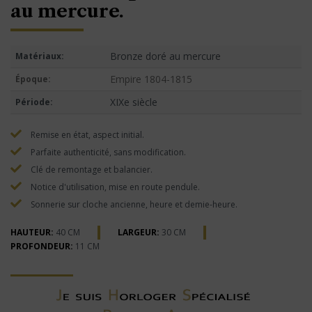
au mercure.
Bronze doré au mercure
Matériaux:
Empire 1804-1815
Époque:
XIXe siècle
Période:
Remise en état, aspect initial.
Parfaite authenticité, sans modification.
Clé de remontage et balancier.
Notice d'utilisation, mise en route pendule.
Sonnerie sur cloche ancienne, heure et demie-heure.
HAUTEUR:
40 CM
LARGEUR:
30 CM
PROFONDEUR:
11 CM