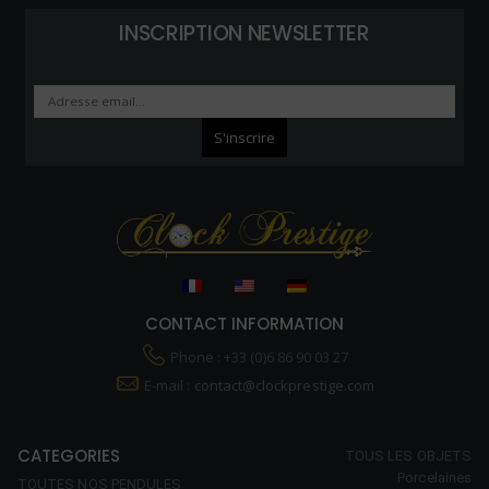
INSCRIPTION NEWSLETTER
CONTACT INFORMATION
Phone : +33 (0)6 86 90 03 27
E-mail :
contact@clockprestige.com
CATEGORIES
TOUS LES OBJETS
Porcelaines
TOUTES NOS PENDULES