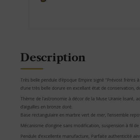
Description
Très belle pendule d’époque Empire signé “Prévost frères à
d’une très belle dorure en excellant état de conservation, dor
Thème de l’astronomie à décor de la Muse Uranie lisant, a
d’aiguilles en bronze doré.
Base rectangulaire en marbre vert de mer, l’ensemble repos
Mécanisme d’origine sans modification, suspension à fil de
Pendule d’excellente manufacture, Parfaite authenticité ain