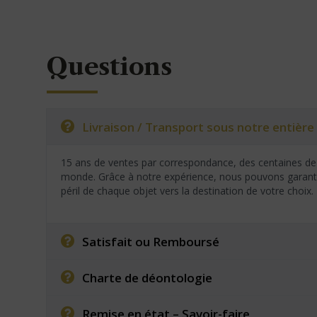
Questions
Livraison / Transport sous notre entière 
15 ans de ventes par correspondance, des centaines de 
monde. Grâce à notre expérience, nous pouvons garantir
péril de chaque objet vers la destination de votre choix.
Satisfait ou Remboursé
Charte de déontologie
Remise en état – Savoir-faire