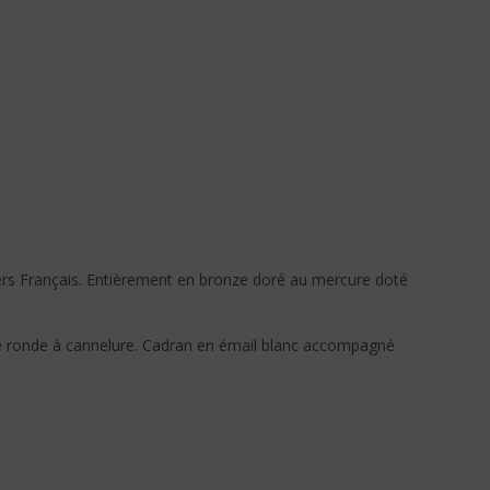
gers Français. Entièrement en bronze doré au mercure doté
ne ronde à cannelure. Cadran en émail blanc accompagné