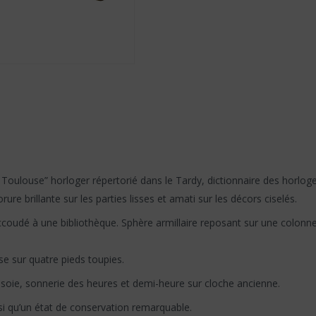
 Toulouse” horloger répertorié dans le Tardy, dictionnaire des horlo
ure brillante sur les parties lisses et amati sur les décors ciselés.
ccoudé à une bibliothèque. Sphère armillaire reposant sur une colon
e sur quatre pieds toupies.
 soie, sonnerie des heures et demi-heure sur cloche ancienne.
si qu’un état de conservation remarquable.