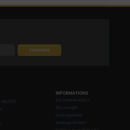
INFORMATIONS
Qui sommes-nous ?
S OBJETS
Mon compte
es
Nous contacter
Notre savoir-faire
s