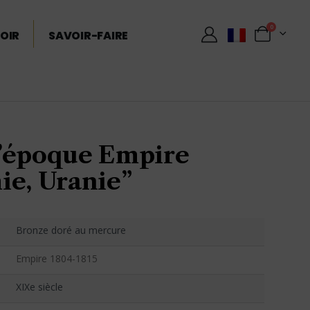
0
OIR
SAVOIR-FAIRE
’époque Empire
ie, Uranie”
Bronze doré au mercure
Empire 1804-1815
XIXe siècle