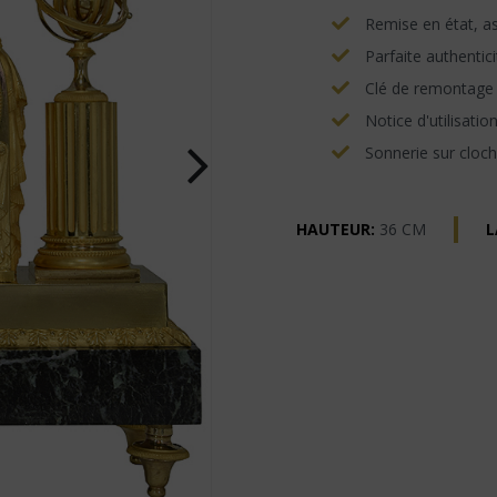
Remise en état, asp
Parfaite authentici
Clé de remontage e
Notice d'utilisatio
Sonnerie sur cloch
HAUTEUR:
36 CM
L