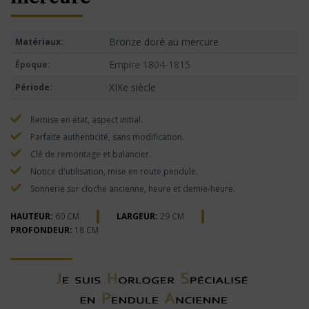
Bronze doré au mercure
Matériaux:
Empire 1804-1815
Époque:
XIXe siècle
Période:
Remise en état, aspect initial.
Parfaite authenticité, sans modification.
Clé de remontage et balancier.
Notice d'utilisation, mise en route pendule.
Sonnerie sur cloche ancienne, heure et demie-heure.
HAUTEUR:
60 CM
LARGEUR:
29 CM
PROFONDEUR:
18 CM