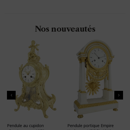
Nos nouveautés
Pendule au cupidon
Pendule portique Empire
P