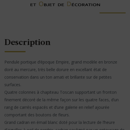
Description
Pendule portique d’époque Empire, grand modèle en bronze
doré au mercure, très belle dorure en excellant état de
conservation dans un ton amati et brillante sur de petites
surfaces.
Quatre colonnes à chapiteau Toscan supportant un fronton
finement décoré de la même façon sur les quatre faces, d’un
rang de carrés espacés et d’une galerie en relief ajourée
comportant des boutons de fleurs.
Grand cadran en émail blanc doté pour la lecture de l’heure
d’aiguilles à oeil de perdrix, cadran souligné par un entourage de