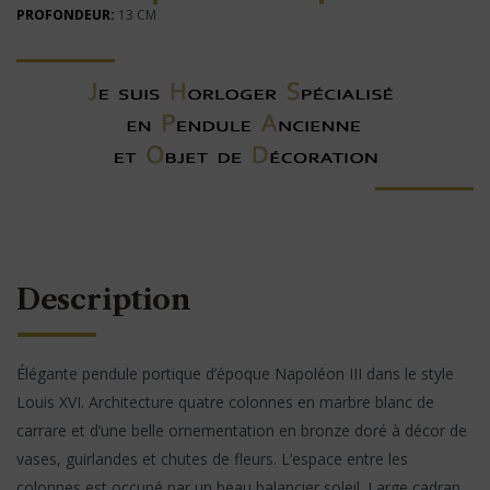
PROFONDEUR:
13 CM
Description
Élégante pendule portique d’époque Napoléon III dans le style
Louis XVI. Architecture quatre colonnes en marbre blanc de
carrare et d’une belle ornementation en bronze doré à décor de
vases, guirlandes et chutes de fleurs. L’espace entre les
colonnes est occupé par un beau balancier soleil. Large cadran