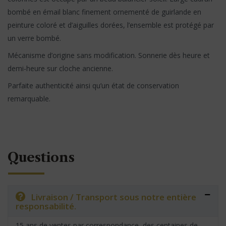
bombé en émail blanc finement ornementé de guirlande en
peinture coloré et d’aiguilles dorées, l’ensemble est protégé par
un verre bombé.
Mécanisme d’origine sans modification. Sonnerie dès heure et
demi-heure sur cloche ancienne.
Parfaite authenticité ainsi qu’un état de conservation
remarquable.
Questions
Livraison / Transport sous notre entière
responsabilité.
15 ans de ventes par correspondance, des centaines de