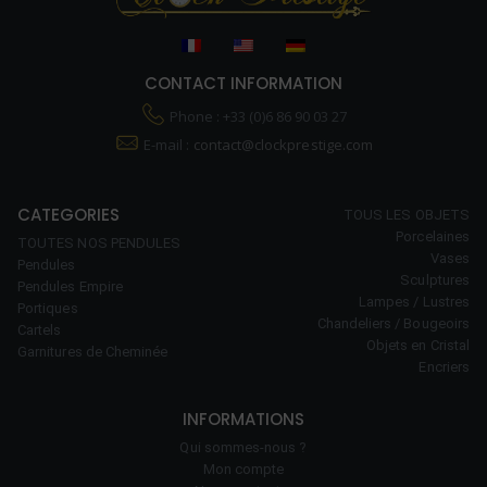
CONTACT INFORMATION
Phone : +33 (0)6 86 90 03 27
E-mail :
contact@clockprestige.com
CATEGORIES
TOUS LES OBJETS
Porcelaines
TOUTES NOS PENDULES
Vases
Pendules
Sculptures
Pendules Empire
Lampes / Lustres
Portiques
Chandeliers / Bougeoirs
Cartels
Objets en Cristal
Garnitures de Cheminée
Encriers
INFORMATIONS
Qui sommes-nous ?
Mon compte