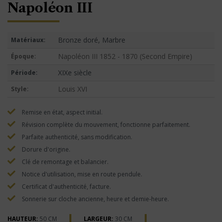
Napoléon III
Bronze doré, Marbre
Matériaux:
Napoléon III 1852 - 1870 (Second Empire)
Époque:
XIXe siècle
Période:
Louis XVI
Style:
Remise en état, aspect initial.
Révision complète du mouvement, fonctionne parfaitement.
Parfaite authenticité, sans modification.
Dorure d'origine.
Clé de remontage et balancier.
Notice d'utilisation, mise en route pendule.
Certificat d'authenticité, facture.
Sonnerie sur cloche ancienne, heure et demie-heure.
HAUTEUR:
50 CM
LARGEUR:
30 CM