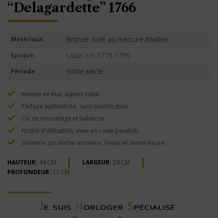
“Delagardette” 1766
Bronze doré au mercure,Marbre
Matériaux:
Louis XVI 1775-1790
Époque:
XVIIIe siècle
Période:
Remise en état, aspect initial.
Parfaite authenticité, sans modification.
Clé de remontage et balancier.
Notice d'utilisation, mise en route pendule.
Sonnerie sur cloche ancienne, heure et demie-heure.
HAUTEUR:
44 CM
LARGEUR:
29 CM
PROFONDEUR:
11 CM