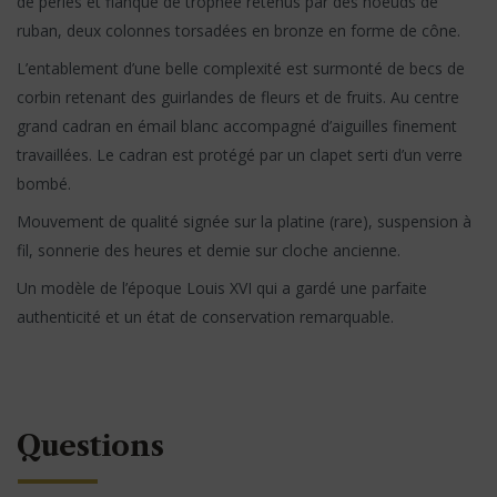
de perles et flanqué de trophée retenus par des noeuds de
ruban, deux colonnes torsadées en bronze en forme de cône.
L’entablement d’une belle complexité est surmonté de becs de
corbin retenant des guirlandes de fleurs et de fruits. Au centre
grand cadran en émail blanc accompagné d’aiguilles finement
travaillées. Le cadran est protégé par un clapet serti d’un verre
bombé.
Mouvement de qualité signée sur la platine (rare), suspension à
fil, sonnerie des heures et demie sur cloche ancienne.
Un modèle de l’époque Louis XVI qui a gardé une parfaite
authenticité et un état de conservation remarquable.
Questions