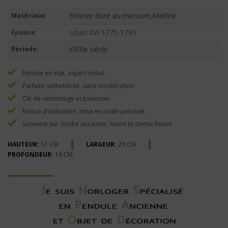
Bronze doré au mercure,Marbre
Matériaux:
Louis XVI 1775-1790
Époque:
XVIIIe siècle
Période:
Remise en état, aspect initial.
Parfaite authenticité, sans modification.
Clé de remontage et balancier.
Notice d'utilisation, mise en route pendule.
Sonnerie sur cloche ancienne, heure et demie-heure.
HAUTEUR:
51 CM
LARGEUR:
28 CM
PROFONDEUR:
16 CM