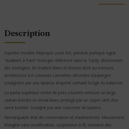
Description
Superbe modèle d’époque Louis XVI, pendule portique signé
“Audibert à Paris” horloger référencé dans le Tardy, dictionnaire
des horlogers. En marbre blanc et bronze doré au mercure,
architecture à 6 colonnes cannelées décorées d’asperges
soulignées par une épaisse draperie cachant la tige du balancier.
La partie supérieur ornée de pots couverts entoure un large
cadran bombé en émail blanc protégé par un clapet serti d’un
verre bombé. Souligné par une couronne de lauriers.
Remarquable état de conservation et d’authenticité. Mouvement
d’origine sans modification, suspension à fil, sonnerie des