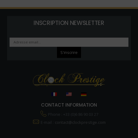
INSCRIPTION NEWSLETTER
CONTACT INFORMATION
Phone : +33 (0)6 86 90 03 27
E-mail :
contact@clockprestige.com