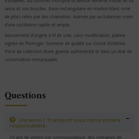
travaillées. Au sommet triomphe la déesse Minerve munie de sa
lance et son bouclier. Base rectangulaire en marbre blanc orné
de plots reliés par des chainettes. Animée par un balancier soleil
d’une oscillation rapide et ample.
Mouvement d’origine à fil de soie, sans modification, platine
signée de l’horloger. Sonnerie de qualité sur cloche XVIIIème.
Pièce de collection d’une grande authenticité et dans un état de
conservation remarquable.
Questions
Livraison / Transport sous notre entière
responsabilité.
15 ans de ventes par correspondance, des centaines de