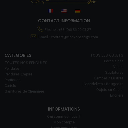
CONTACT INFORMATION
Phone : +33 (0)6 86 90 03 27
E-mail :
contact@clockprestige.com
CATEGORIES
TOUS LES OBJETS
Porcelaines
TOUTES NOS PENDULES
Vases
Pendules
Sculptures
Pendules Empire
Lampes / Lustres
Portiques
Chandeliers / Bougeoirs
Cartels
Objets en Cristal
Garnitures de Cheminée
Encriers
INFORMATIONS
Qui sommes-nous ?
Mon compte
Nous contacter