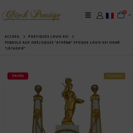
0
ACCUEIL
PORTIQUES LOUIS XVI
PENDULE AUX OBÉLISQUES “ATHÉNA” EPOQUE LOUIS XVI SIGNÉ
“LÉCHOPIÉ”
Vendu
13 photos