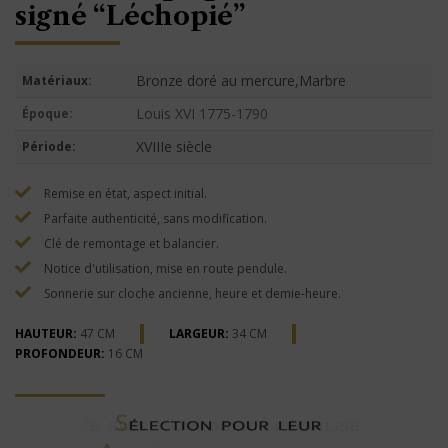
signé “Léchopié”
Bronze doré au mercure,Marbre
Matériaux:
Louis XVI 1775-1790
Époque:
XVIIIe siècle
Période:
Remise en état, aspect initial.
Parfaite authenticité, sans modification.
Clé de remontage et balancier.
Notice d'utilisation, mise en route pendule.
Sonnerie sur cloche ancienne, heure et demie-heure.
HAUTEUR:
47 CM
LARGEUR:
34 CM
PROFONDEUR:
16 CM