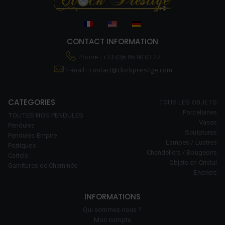
CONTACT INFORMATION
Phone : +33 (0)6 86 90 03 27
E-mail :
contact@clockprestige.com
CATEGORIES
TOUS LES OBJETS
Porcelaines
TOUTES NOS PENDULES
Vases
Pendules
Sculptures
Pendules Empire
Lampes / Lustres
Portiques
Chandeliers / Bougeoirs
Cartels
Objets en Cristal
Garnitures de Cheminée
Encriers
INFORMATIONS
Qui sommes-nous ?
Mon compte