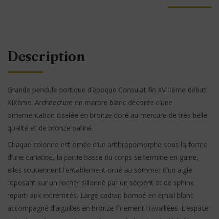
Description
Grande pendule portique d’époque Consulat fin XVIIIème début
XIXème. Architecture en marbre blanc décorée d’une
ornementation ciselée en bronze doré au mercure de très belle
qualité et de bronze patiné.
Chaque colonne est ornée d’un anthropomorphe sous la forme
d’une cariatide, la partie basse du corps se termine en gaine,
elles soutiennent l’entablement orné au sommet d’un aigle
reposant sur un rocher sillonné par un serpent et de sphinx
reparti aux extrémités. Large cadran bombé en émail blanc
accompagné d’aiguilles en bronze finement travaillées. L’espace