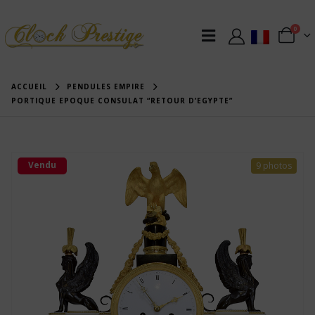
0
ACCUEIL
PENDULES EMPIRE
PORTIQUE EPOQUE CONSULAT “RETOUR D’EGYPTE”
Vendu
9 photos