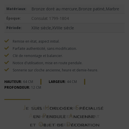
Bronze doré au mercure,Bronze patiné,Marbre
Matériaux:
Consulat 1799-1804
Époque:
XIXe siècle,XVIIIe siècle
Période:
Remise en état, aspect initial.
Parfaite authenticité, sans modification.
Clé de remontage et balancier.
Notice d'utilisation, mise en route pendule.
Sonnerie sur cloche ancienne, heure et demie-heure.
HAUTEUR:
64 CM
LARGEUR:
44 CM
PROFONDEUR:
12 CM