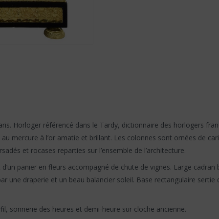
s. Horloger référencé dans le Tardy, dictionnaire des horlogers fran
au mercure à l’or amatie et brillant. Les colonnes sont ornées de car
adés et rocases reparties sur l’ensemble de l’architecture.
et d’un panier en fleurs accompagné de chute de vignes. Large cadra
ar une draperie et un beau balancier soleil. Base rectangulaire sertie
il, sonnerie des heures et demi-heure sur cloche ancienne.