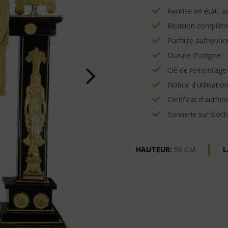
Remise en état, asp
Révision complète
Parfaite authentici
Dorure d'origine.
Clé de remontage e
Notice d'utilisatio
Certificat d'authent
Sonnerie sur cloch
HAUTEUR:
56 CM
L