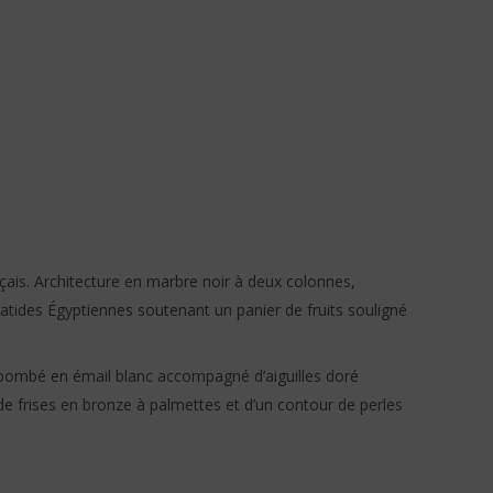
çais. Architecture en marbre noir à deux colonnes,
iatides Égyptiennes soutenant un panier de fruits souligné
n bombé en émail blanc accompagné d’aiguilles doré
 de frises en bronze à palmettes et d’un contour de perles