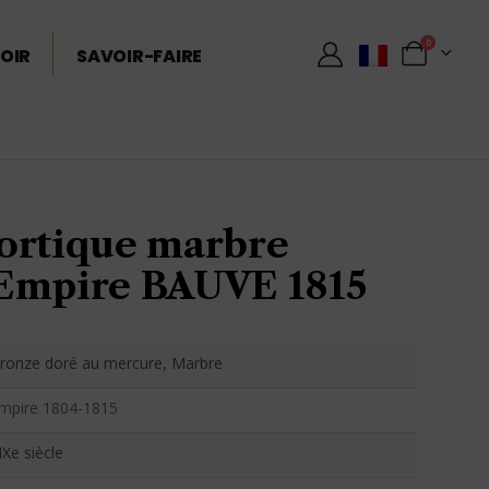
0
OIR
SAVOIR-FAIRE
ortique marbre
Empire BAUVE 1815
ronze doré au mercure, Marbre
mpire 1804-1815
IXe siècle