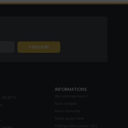
INFORMATIONS
Qui sommes-nous ?
S OBJETS
Mon compte
es
Nous contacter
Notre savoir-faire
s
Politique de cookies (UE)
Lustres