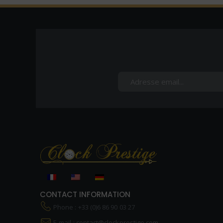
CONTACT INFORMATION
Phone : +33 (0)6 86 90 03 27
E-mail :
contact@clockprestige.com