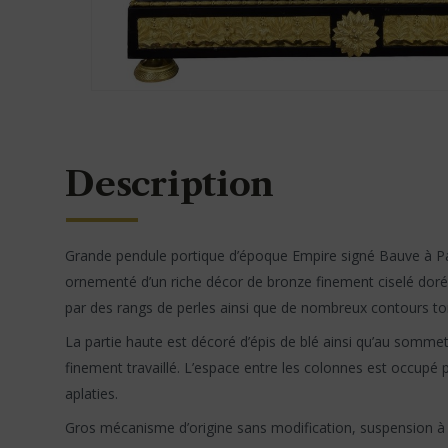
Description
Grande pendule portique d’époque Empire signé Bauve à Pari
ornementé d’un riche décor de bronze finement ciselé doré 
par des rangs de perles ainsi que de nombreux contours tors
La partie haute est décoré d’épis de blé ainsi qu’au somm
finement travaillé. L’espace entre les colonnes est occupé p
aplaties.
Gros mécanisme d’origine sans modification, suspension à f