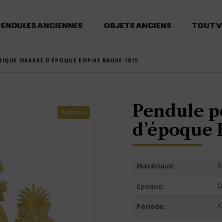
PENDULES ANCIENNES
OBJETS ANCIENS
TOUT V
IQUE MARBRE D’ÉPOQUE EMPIRE BAUVE 1815
Pendule p
8 photos
d’époque 
B
Matériaux:
E
Époque:
X
Période: