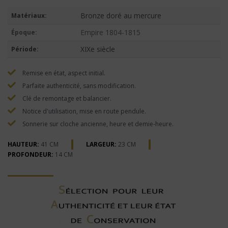
Bronze doré au mercure
Matériaux:
Empire 1804-1815
Époque:
XIXe siècle
Période:
Remise en état, aspect initial.
Parfaite authenticité, sans modification.
Clé de remontage et balancier.
Notice d'utilisation, mise en route pendule.
Sonnerie sur cloche ancienne, heure et demie-heure.
HAUTEUR:
41 CM
LARGEUR:
23 CM
PROFONDEUR:
14 CM