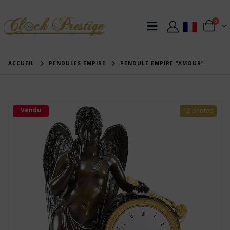
0
ACCUEIL
PENDULES EMPIRE
PENDULE EMPIRE “AMOUR”
Vendu
12 photos