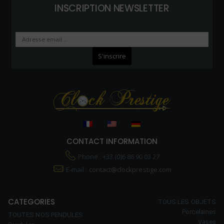
INSCRIPTION NEWSLETTER
CONTACT INFORMATION
Phone : +33 (0)6 86 90 03 27
E-mail :
contact@clockprestige.com
CATEGORIES
TOUS LES OBJETS
Porcelaines
TOUTES NOS PENDULES
Vases