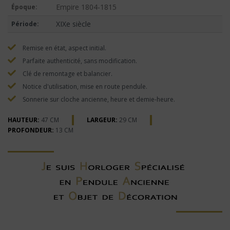
Empire 1804-1815
Époque:
XIXe siècle
Période:
Remise en état, aspect initial.
Parfaite authenticité, sans modification.
Clé de remontage et balancier.
Notice d'utilisation, mise en route pendule.
Sonnerie sur cloche ancienne, heure et demie-heure.
HAUTEUR:
47 CM
LARGEUR:
29 CM
PROFONDEUR:
13 CM