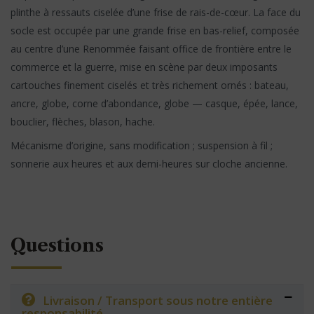
plinthe à ressauts ciselée d’une frise de rais-de-cœur. La face du
socle est occupée par une grande frise en bas-relief, composée
au centre d’une Renommée faisant office de frontière entre le
commerce et la guerre, mise en scène par deux imposants
cartouches finement ciselés et très richement ornés : bateau,
ancre, globe, corne d’abondance, globe — casque, épée, lance,
bouclier, flèches, blason, hache.
Mécanisme d’origine, sans modification ; suspension à fil ;
sonnerie aux heures et aux demi-heures sur cloche ancienne.
Questions
Livraison / Transport sous notre entière
responsabilité.