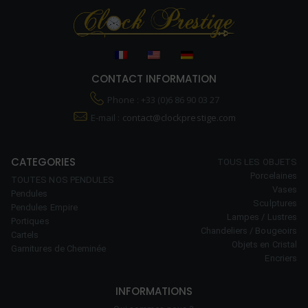
CONTACT INFORMATION
Phone : +33 (0)6 86 90 03 27
E-mail :
contact@clockprestige.com
CATEGORIES
TOUS LES OBJETS
Porcelaines
TOUTES NOS PENDULES
Vases
Pendules
Sculptures
Pendules Empire
Lampes / Lustres
Portiques
Chandeliers / Bougeoirs
Cartels
Objets en Cristal
Garnitures de Cheminée
Encriers
INFORMATIONS