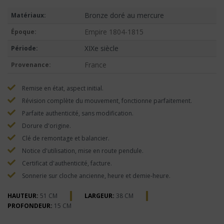
Bronze doré au mercure
Matériaux:
Empire 1804-1815
Époque:
XIXe siècle
Période:
France
Provenance:
Remise en état, aspect initial.
Révision complète du mouvement, fonctionne parfaitement.
Parfaite authenticité, sans modification.
Dorure d'origine.
Clé de remontage et balancier.
Notice d'utilisation, mise en route pendule.
Certificat d'authenticité, facture.
Sonnerie sur cloche ancienne, heure et demie-heure.
HAUTEUR:
51 CM
LARGEUR:
38 CM
PROFONDEUR:
15 CM