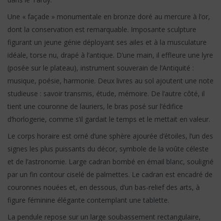
Une « façade » monumentale en bronze doré au mercure à l’or,
dont la conservation est remarquable. Imposante sculpture
figurant un jeune génie déployant ses ailes et à la musculature
idéale, torse nu, drapé à l’antique. D’une main, il effleure une lyre
(posée sur le plateau), instrument souverain de l’Antiquité :
musique, poésie, harmonie. Deux livres au sol ajoutent une note
studieuse : savoir transmis, étude, mémoire. De l’autre côté, il
tient une couronne de lauriers, le bras posé sur l’édifice
d’horlogerie, comme s’il gardait le temps et le mettait en valeur.
Le corps horaire est orné d’une sphère ajourée d’étoiles, l’un des
signes les plus puissants du décor, symbole de la voûte céleste
et de l’astronomie. Large cadran bombé en émail blanc, souligné
par un fin contour ciselé de palmettes. Le cadran est encadré de
couronnes nouées et, en dessous, d’un bas-relief des arts, à
figure féminine élégante contemplant une tablette.
La pendule repose sur un large soubassement rectangulaire,