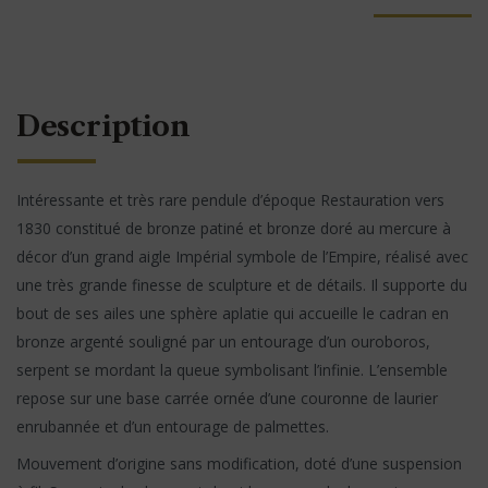
Description
Intéressante et très rare pendule d’époque Restauration vers
1830 constitué de bronze patiné et bronze doré au mercure à
décor d’un grand aigle Impérial symbole de l’Empire, réalisé avec
une très grande finesse de sculpture et de détails. Il supporte du
bout de ses ailes une sphère aplatie qui accueille le cadran en
bronze argenté souligné par un entourage d’un ouroboros,
serpent se mordant la queue symbolisant l’infinie. L’ensemble
repose sur une base carrée ornée d’une couronne de laurier
enrubannée et d’un entourage de palmettes.
Mouvement d’origine sans modification, doté d’une suspension