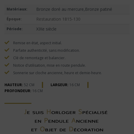
Bronze doré au mercure,Bronze patiné
Matériaux:
Restauration 1815-130
Époque:
XIXe siècle
Période:
Remise en état, aspect initial.
Parfaite authenticité, sans modification.
Clé de remontage et balancier.
Notice d'utilisation, mise en route pendule.
Sonnerie sur cloche ancienne, heure et demie-heure.
HAUTEUR:
52 CM
LARGEUR:
16 CM
PROFONDEUR:
16 CM