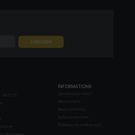
INFORMATIONS
Qui sommes-nous ?
S OBJETS
Mon compte
es
Nous contacter
Notre savoir-faire
s
Politique de cookies (UE)
Lustres
rs / Bougeoirs