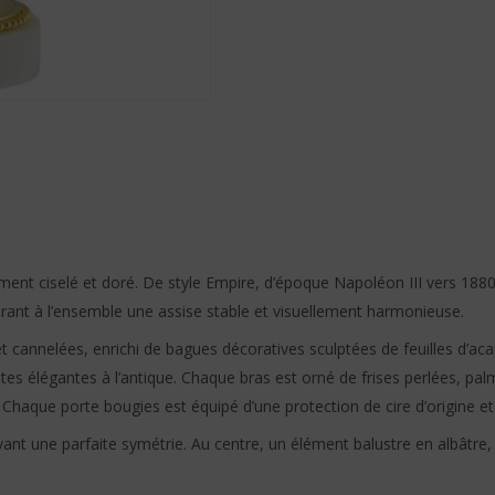
ent ciselé et doré. De style Empire, d’époque Napoléon III vers 1880.
rant à l’ensemble une assise stable et visuellement harmonieuse.
s et cannelées, enrichi de bagues décoratives sculptées de feuilles d’a
es élégantes à l’antique. Chaque bras est orné de frises perlées, palm
. Chaque porte bougies est équipé d’une protection de cire d’origine e
ant une parfaite symétrie. Au centre, un élément balustre en albâtre,