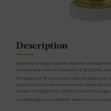
Description
Importante et élégante paire de chandeliers en bronze finem
de bronze doré ornée de frises perlées et de godrons, assu
Elle supporte un fût central élancé, alternant parties lisse
par trois bras de lumière en enroulement, formant des volut
circulaire à bord godronné, destinée à recevoir les bougies
L’ensemble déploie une silhouette aérienne tout en conserv