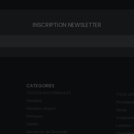
INSCRIPTION NEWSLETTER
CATEGORIES
TOUTES NOS PENDULES
TOUS LE
Pendules
Porcelain
Pendules Empire
Vases
Portiques
Sculpture
Cartels
Lampes / 
Garnitures de Cheminée
Chandelie