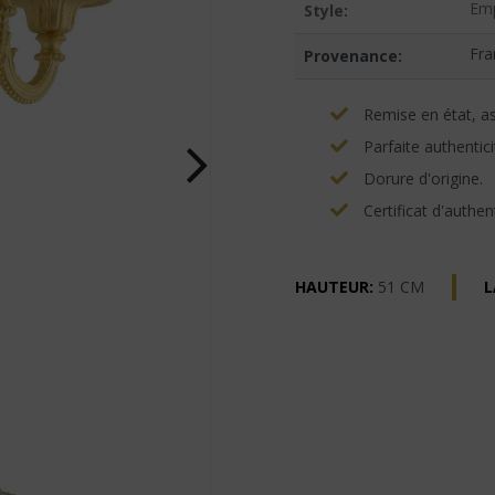
Emp
Style:
Fra
Provenance:
Remise en état, asp
Parfaite authentici
Dorure d'origine.
Certificat d'authent
HAUTEUR:
51 CM
L