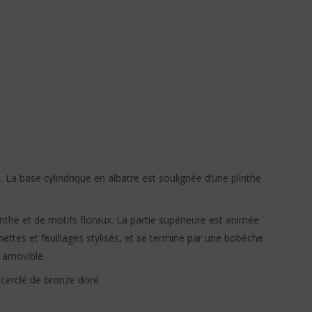
 La base cylindrique en albatre est soulignée d’une plinthe
canthe et de motifs floraux. La partie supérieure est animée
ettes et feuillages stylisés, et se termine par une bobèche
t amovible.
 cerclé de bronze doré.