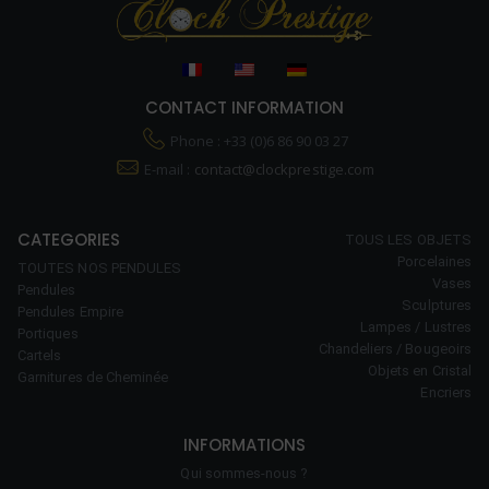
CONTACT INFORMATION
Phone : +33 (0)6 86 90 03 27
E-mail :
contact@clockprestige.com
CATEGORIES
TOUS LES OBJETS
Porcelaines
TOUTES NOS PENDULES
Vases
Pendules
Sculptures
Pendules Empire
Lampes / Lustres
Portiques
Chandeliers / Bougeoirs
Cartels
Objets en Cristal
Garnitures de Cheminée
Encriers
INFORMATIONS
Qui sommes-nous ?