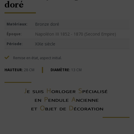
doré
Bronze doré
Matériaux:
Napoléon III 1852 - 1870 (Second Empire)
Époque:
XIXe siècle
Période:
Remise en état, aspect initial.
HAUTEUR:
28 CM
DIAMÈTRE:
13 CM