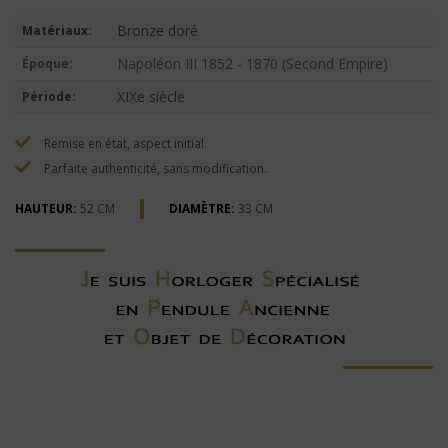
Bronze doré
Matériaux:
Napoléon III 1852 - 1870 (Second Empire)
Époque:
XIXe siècle
Période:
Remise en état, aspect initial.
Parfaite authenticité, sans modification.
HAUTEUR:
52 CM
DIAMÈTRE:
33 CM