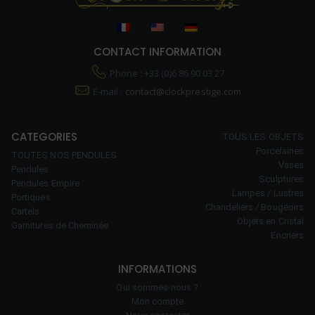
CONTACT INFORMATION
Phone : +33 (0)6 86 90 03 27
E-mail :
contact@clockprestige.com
CATEGORIES
TOUS LES OBJETS
Porcelaines
TOUTES NOS PENDULES
Vases
Pendules
Sculptures
Pendules Empire
Lampes / Lustres
Portiques
Chandeliers / Bougeoirs
Cartels
Objets en Cristal
Garnitures de Cheminée
Encriers
INFORMATIONS
Qui sommes-nous ?
Mon compte