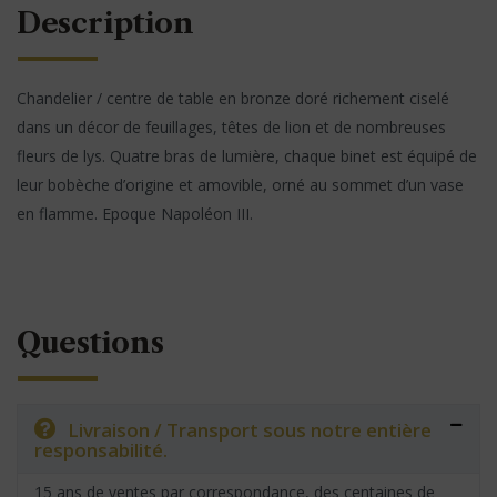
Description
Chandelier / centre de table en bronze doré richement ciselé
dans un décor de feuillages, têtes de lion et de nombreuses
fleurs de lys. Quatre bras de lumière, chaque binet est équipé de
leur bobèche d’origine et amovible, orné au sommet d’un vase
en flamme. Epoque Napoléon III.
Questions
Livraison / Transport sous notre entière
responsabilité.
15 ans de ventes par correspondance, des centaines de