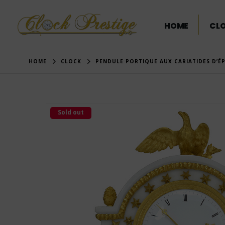
HOME
CL
HOME
CLOCK
PENDULE PORTIQUE AUX CARIATIDES D’É
Sold out