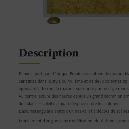
Description
Pendule portique d’époque Empire constituée de marbre bla
cariatides dans le style du XVIIème et de deux colonnes apl
épousant la forme du marbre, surmonté par un aigle repos
Au centre lecture des heures depuis un grand cadran en émai
du balancier soleil occupant l’espace entre les colonnes.
Base rectangulaire sertie d’un bas-relief à décors de scène
Mouvement d’origine sans modification, doté d’une suspensi