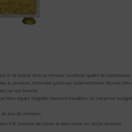
nc et de bronze doré au mercure. Excellente qualité de manufacture.
atie à cannelure, l’ensemble porte une voûte richement décorée d’étoi
ant sur une branche.
l blanc équipé d’aiguilles finement travaillées. Le cadran est soulig
s de jeux de chérubins.
on à fil. Sonnerie des heure et demi-heure sur cloche ancienne.