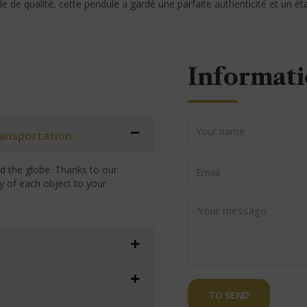
 de qualité, cette pendule a gardé une parfaite authenticité et un é
Informati
transportation
nd the globe. Thanks to our
y of each object to your
TO SEND