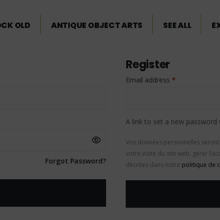
OCK OLD
ANTIQUE OBJECT ARTS
SEE ALL
E
Register
Email address
*
A link to set a new password 
Vos données personnelles seront
votre visite du site web, gérer l’
Forgot Password?
décrites dans notre
politique de c