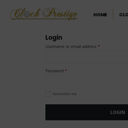
HOME
CL
Login
Username or email address
*
Password
*
Remember me
LOGIN