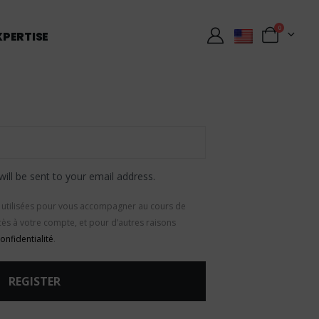
0
XPERTISE
will be sent to your email address.
 utilisées pour vous accompagner au cours de
accès à votre compte, et pour d’autres raisons
onfidentialité
.
REGISTER