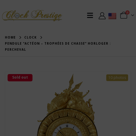
0
HOME
CLOCK
PENDULE “ACTÉON – TROPHÉES DE CHASSE” HORLOGER :
PERCHEVAL
Sold out
10 photos