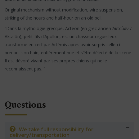
Original mechanism without modification, wire suspension,
striking of the hours and half-hour on an old bell.
“Dans la mythologie grecque, Actéon (en grec ancien Ἀκταίων /
Aktaíôn), petit-fils d’Apollon, est un chasseur orgueilleux
transformé en cerf par Artémis après avoir surpris celle-ci
prenant son bain, entièrement nue et s’être délecté de la scène.
Il est dévoré vivant par ses propres chiens qui ne le
reconnaissent pas. “
Questions
We take full responsibility for
delivery/transportation