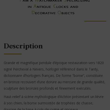
Description
Grande et magnifique pendule d’époque restauration vers 1820
signé Percheval à Nevers, horloger référencé dans le Tardy,
dictionnaire d’horlogers français. De forme “borne”, constituée
en bronze recouvert d’une dorure au mercure de grande qualité,
sculpture des bronzes profonds et fineement exécutés.
Haut-relief à scène mythologique d’Actéon présentant un lièvre
à son chien, la borne surmontée de trophées de chasse,
doucine de la base à cols-de-cygne et rinceaux.