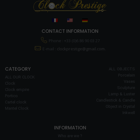
CONTACT INFORMATION
Phone : +33 (0)6 86 90 03 27
E-mail :
clockprestige@gmail.com.
CATEGORY
ALL OBJECTS
Porcelain
ALL OUR CLOCK
Vases
Clock
Sculpture
Clock empire
Lamp & Luster
Portico
Candlestick & Candle
Cartel clock
Object in Crystal
Mantel Clock
Inkwell
INFORMATION
Who are we ?