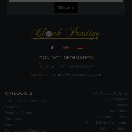
CONTACT INFORMATION
Phone : +33 (0)6 86 90 03 27
E-mail :
contact@clockprestige.com
CATEGORIES
TOUS LES OBJETS
Porcelaines
TOUTES NOS PENDULES
Vases
Pendules
Sculptures
Pendules Empire
Lampes / Lustres
Portiques
Chandeliers / Bougeoirs
Cartels
Objets en Cristal
Garnitures de Cheminée