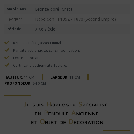
Bronze doré, Cristal
Matériaux:
Napoléon III 1852 - 1870 (Second Empire)
Époque:
XIXe siècle
Période:
Remise en état, aspect initial.
Parfaite authenticité, sans modification.
Dorure d'origine.
Certificat d'authenticité, facture.
HAUTEUR:
11 CM
LARGEUR:
11 CM
PROFONDEUR:
8-10 CM