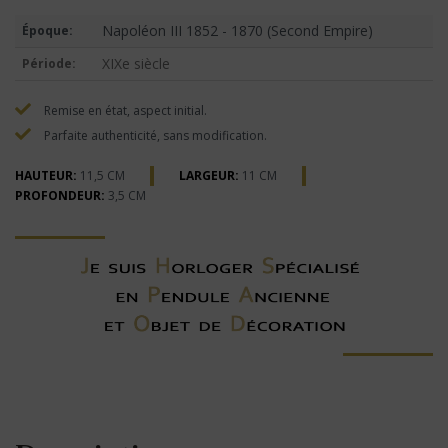
Napoléon III 1852 - 1870 (Second Empire)
Époque:
XIXe siècle
Période:
Remise en état, aspect initial.
Parfaite authenticité, sans modification.
HAUTEUR:
11,5 CM
LARGEUR:
11 CM
PROFONDEUR:
3,5 CM