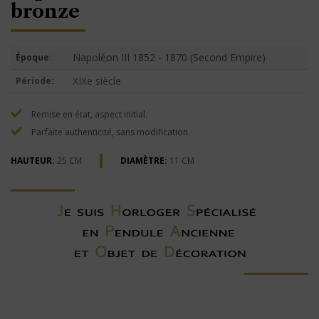
bronze
Napoléon III 1852 - 1870 (Second Empire)
Époque:
XIXe siècle
Période:
Remise en état, aspect initial.
Parfaite authenticité, sans modification.
HAUTEUR:
25 CM
DIAMÈTRE:
11 CM