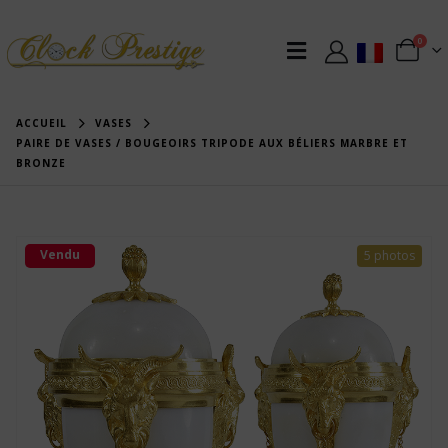
0
ACCUEIL
VASES
PAIRE DE VASES / BOUGEOIRS TRIPODE AUX BÉLIERS MARBRE ET
BRONZE
Vendu
5 photos