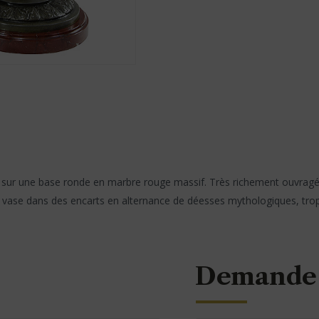
né sur une base ronde en marbre rouge massif. Très richement ouvragé
 le vase dans des encarts en alternance de déesses mythologiques, tr
Demande 