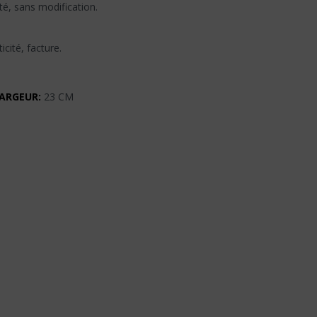
té, sans modification.
icité, facture.
ARGEUR:
23 CM