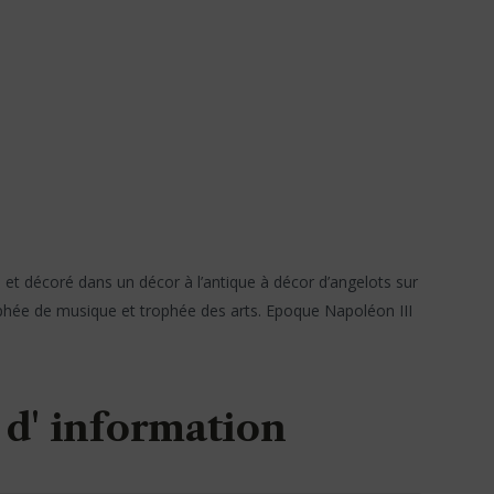
 et décoré dans un décor à l’antique à décor d’angelots sur
ophée de musique et trophée des arts. Epoque Napoléon III
d' information