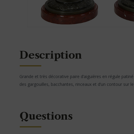
Description
Grande et très décorative paire d’aiguières en régule pati
des gargouilles, bacchantes, rinceaux et d’un contour sur
Questions