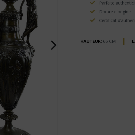
Parfaite authentici
Dorure d'origine.
Certificat d'authent
HAUTEUR:
66 CM
L