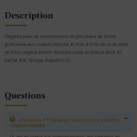
Description
Elégante paire de vasescouverts en porcelaine de forme
godronnée aux couleurs blanche et rose à riche décor en relief
de frises végétal dorées. Monture ciselé en bronze doré. En
parfait état. Epoque Napoléon III.
Questions
Livraison / Transport sous notre entière
responsabilité.
15 ans de ventes par correspondance, des centaines de