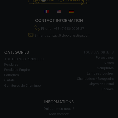
CONTACT INFORMATION
Phone : +33 (0)6 86 90 03 27
E-mail :
contact@clockprestige.com
CATEGORIES
TOUS LES OBJETS
Porcelaines
TOUTES NOS PENDULES
Vases
Pendules
Sculptures
Pendules Empire
Lampes / Lustres
Portiques
Chandeliers / Bougeoirs
Cartels
Objets en Cristal
Garnitures de Cheminée
Encriers
INFORMATIONS
Qui sommes-nous ?
Mon compte