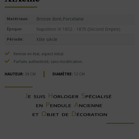
Bronze doré,Porcelaine
Matériaux:
Napoléon III 1852 - 1870 (Second Empire)
Époque:
XIXe siècle
Période:
Remise en état, aspect initial.
Parfaite authenticité, sans modification.
HAUTEUR:
39 CM
DIAMÈTRE:
12 CM