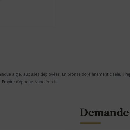
ique aigle, aux ailes déployées. En bronze doré finement ciselé. Il r
 Empire d’époque Napoléon III.
Demande 