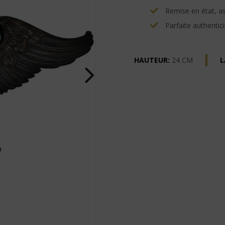
Remise en état, asp
Parfaite authentici
HAUTEUR:
24 CM
L