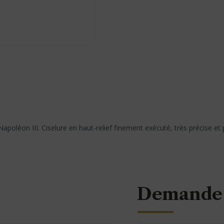
oléon III. Ciselure en haut-relief finement exécuté, très précise et p
Demande 