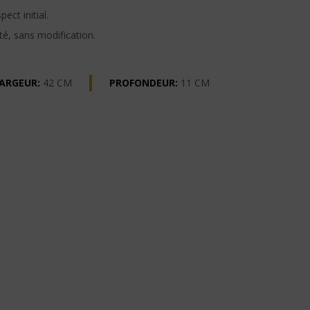
ect initial.
té, sans modification.
ARGEUR:
42 CM
PROFONDEUR:
11 CM