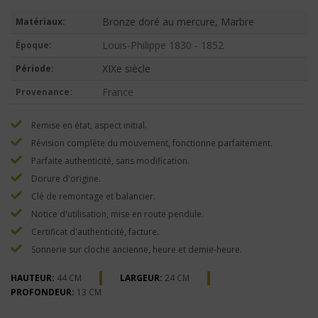
Bronze doré au mercure, Marbre
Matériaux:
Louis-Philippe 1830 - 1852
Époque:
XIXe siècle
Période:
France
Provenance:
Remise en état, aspect initial.
Révision complète du mouvement, fonctionne parfaitement.
Parfaite authenticité, sans modification.
Dorure d'origine.
Clé de remontage et balancier.
Notice d'utilisation, mise en route pendule.
Certificat d'authenticité, facture.
Sonnerie sur cloche ancienne, heure et demie-heure.
HAUTEUR:
44 CM
LARGEUR:
24 CM
PROFONDEUR:
13 CM