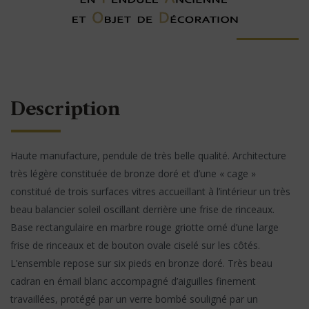
Description
Haute manufacture, pendule de très belle qualité. Architecture
très légère constituée de bronze doré et d’une « cage »
constitué de trois surfaces vitres accueillant à l’intérieur un très
beau balancier soleil oscillant derrière une frise de rinceaux.
Base rectangulaire en marbre rouge griotte orné d’une large
frise de rinceaux et de bouton ovale ciselé sur les côtés.
L’ensemble repose sur six pieds en bronze doré. Très beau
cadran en émail blanc accompagné d’aiguilles finement
travaillées, protégé par un verre bombé souligné par un