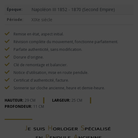
Napoléon III 1852 - 1870 (Second Empire)
Époque:
XIXe siècle
Période:
Remise en état, aspect initial.
Révision complète du mouvement, fonctionne parfaitement.
Parfaite authenticité, sans modification.
Dorure d'origine.
Clé de remontage et balancier.
Notice d'utilisation, mise en route pendule.
Certificat d'authenticité, facture.
Sonnerie sur cloche ancienne, heure et demie-heure.
HAUTEUR:
29 CM
LARGEUR:
25 CM
PROFONDEUR:
11 CM