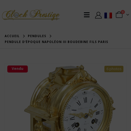
0
ACCUEIL
PENDULES
PENDULE D’ÉPOQUE NAPOLÉON III BOUDEBINE FILS PARIS
Vendu
6 photos