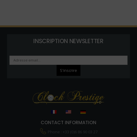
INSCRIPTION NEWSLETTER
CONTACT INFORMATION
Phone : +33 (0)6 86 90 03 27