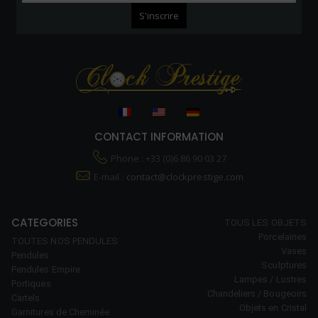
CONTACT INFORMATION
Phone : +33 (0)6 86 90 03 27
E-mail :
contact@clockprestige.com
CATEGORIES
TOUS LES OBJETS
Porcelaines
TOUTES NOS PENDULES
Vases
Pendules
Sculptures
Pendules Empire
Lampes / Lustres
Portiques
Chandeliers / Bougeoirs
Cartels
Objets en Cristal
Garnitures de Cheminée