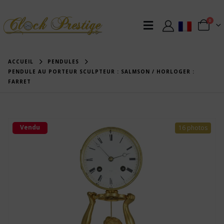
0
ACCUEIL
PENDULES
PENDULE AU PORTEUR SCULPTEUR : SALMSON / HORLOGER :
FARRET
Vendu
16 photos