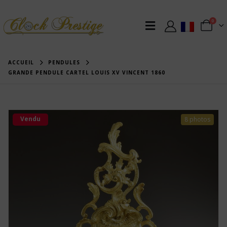
0
ACCUEIL
PENDULES
GRANDE PENDULE CARTEL LOUIS XV VINCENT 1860
Vendu
8 photos