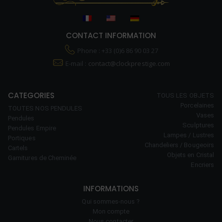
CONTACT INFORMATION
Phone : +33 (0)6 86 90 03 27
E-mail :
contact@clockprestige.com
CATEGORIES
TOUS LES OBJETS
Porcelaines
TOUTES NOS PENDULES
Vases
Pendules
Sculptures
Pendules Empire
Lampes / Lustres
Portiques
Chandeliers / Bougeoirs
Cartels
Objets en Cristal
Garnitures de Cheminée
Encriers
INFORMATIONS
Qui sommes-nous ?
Mon compte
Nous contacter