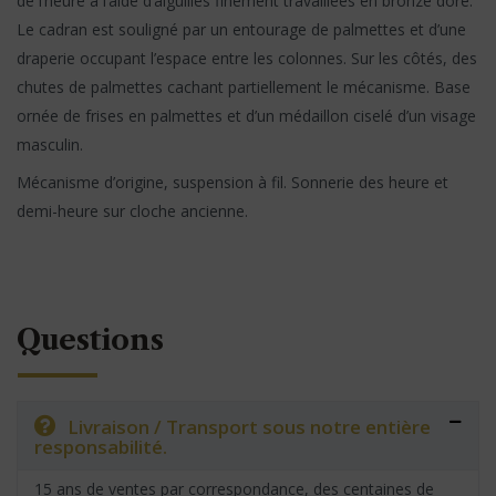
de l’heure à l’aide d’aiguilles finement travaillées en bronze doré.
Le cadran est souligné par un entourage de palmettes et d’une
draperie occupant l’espace entre les colonnes. Sur les côtés, des
chutes de palmettes cachant partiellement le mécanisme. Base
ornée de frises en palmettes et d’un médaillon ciselé d’un visage
masculin.
Mécanisme d’origine, suspension à fil. Sonnerie des heure et
demi-heure sur cloche ancienne.
Questions
Livraison / Transport sous notre entière
responsabilité.
15 ans de ventes par correspondance, des centaines de