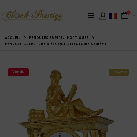
0
ACCUEIL
PENDULES EMPIRE
,
PORTIQUES
PENDULE LA LECTURE D’ÉPOQUE DIRECTOIRE XVIIIÈME
Vendu
8 photos