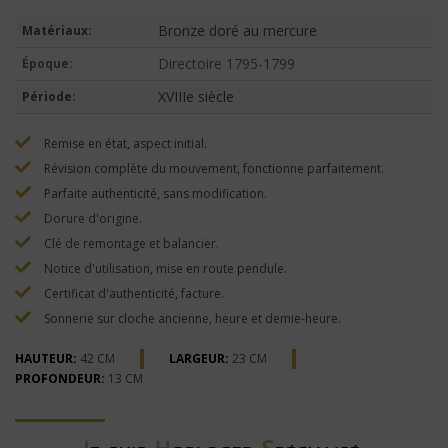
Bronze doré au mercure
Matériaux:
Directoire 1795-1799
Époque:
XVIIIe siècle
Période:
Remise en état, aspect initial.
Révision complète du mouvement, fonctionne parfaitement.
Parfaite authenticité, sans modification.
Dorure d'origine.
Clé de remontage et balancier.
Notice d'utilisation, mise en route pendule.
Certificat d'authenticité, facture.
Sonnerie sur cloche ancienne, heure et demie-heure.
HAUTEUR:
42 CM
LARGEUR:
23 CM
PROFONDEUR:
13 CM