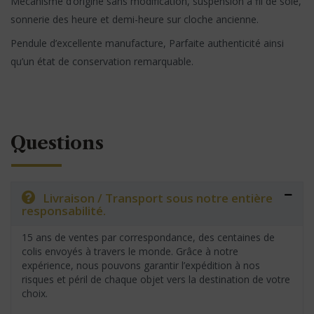
Mécanisme d’origine sans modification, suspension à fil de soie,
sonnerie des heure et demi-heure sur cloche ancienne.
Pendule d’excellente manufacture, Parfaite authenticité ainsi
qu’un état de conservation remarquable.
Questions
Livraison / Transport sous notre entière
responsabilité.
15 ans de ventes par correspondance, des centaines de
colis envoyés à travers le monde. Grâce à notre
expérience, nous pouvons garantir l’expédition à nos
risques et péril de chaque objet vers la destination de votre
choix.