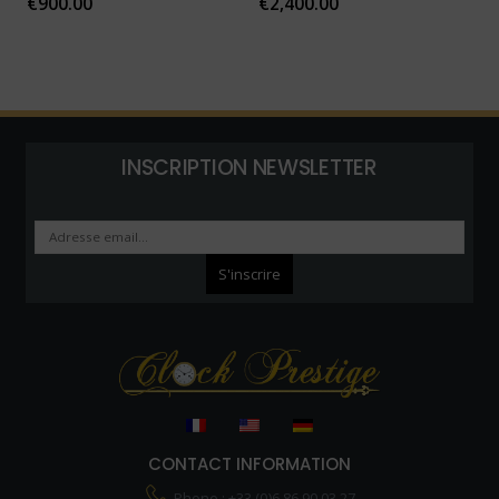
€
900.00
€
2,400.00
INSCRIPTION NEWSLETTER
CONTACT INFORMATION
Phone : +33 (0)6 86 90 03 27