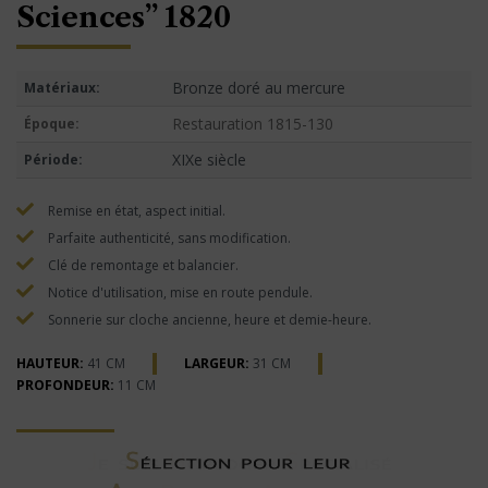
Sciences” 1820
Bronze doré au mercure
Matériaux:
Restauration 1815-130
Époque:
XIXe siècle
Période:
Remise en état, aspect initial.
Parfaite authenticité, sans modification.
Clé de remontage et balancier.
Notice d'utilisation, mise en route pendule.
Sonnerie sur cloche ancienne, heure et demie-heure.
HAUTEUR:
41 CM
LARGEUR:
31 CM
PROFONDEUR:
11 CM