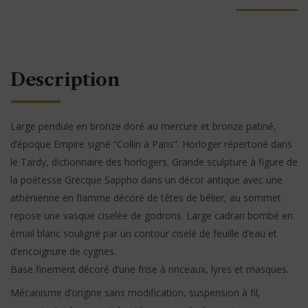
Description
Large pendule en bronze doré au mercure et bronze patiné,
d’époque Empire signé “Collin à Paris”. Horloger répertorié dans
le Tardy, dictionnaire des horlogers. Grande sculpture à figure de
la poétesse Grecque Sappho dans un décor antique avec une
athénienne en flamme décoré de têtes de bélier, au sommet
repose une vasque ciselée de godrons. Large cadran bombé en
émail blanc souligné par un contour ciselé de feuille d’eau et
d’encoignure de cygnes.
Base finement décoré d’une frise à rinceaux, lyres et masques.
Mécanisme d’origine sans modification, suspension à fil,