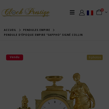
0
ACCUEIL
PENDULES EMPIRE
PENDULE D’ÉPOQUE EMPIRE “SAPPHO” SIGNÉ COLLIN
Vendu
9 photos