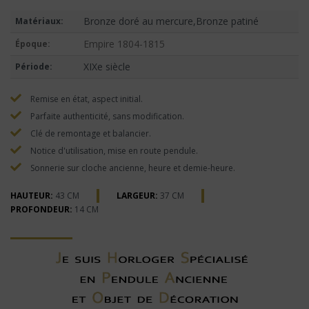
Bronze doré au mercure,Bronze patiné
Matériaux:
Empire 1804-1815
Époque:
XIXe siècle
Période:
Remise en état, aspect initial.
Parfaite authenticité, sans modification.
Clé de remontage et balancier.
Notice d'utilisation, mise en route pendule.
Sonnerie sur cloche ancienne, heure et demie-heure.
HAUTEUR:
43 CM
LARGEUR:
37 CM
PROFONDEUR:
14 CM