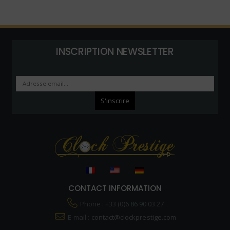
INSCRIPTION NEWSLETTER
CONTACT INFORMATION
Phone : +33 (0)6 86 90 03 27
E-mail :
contact@clockprestige.com