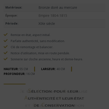
Bronze doré au mercure
Matériaux:
Empire 1804-1815
Époque:
XIXe siècle
Période:
Remise en état, aspect initial.
Parfaite authenticité, sans modification.
Clé de remontage et balancier.
Notice d'utilisation, mise en route pendule.
Sonnerie sur cloche ancienne, heure et demie-heure.
HAUTEUR:
55 CM
LARGEUR:
40 CM
PROFONDEUR:
16 CM