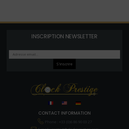
INSCRIPTION NEWSLETTER
CONTACT INFORMATION
Phone : +33 (0)6 86 90 03 27