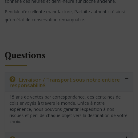
sonnerie des heures et demi-heure sur cloche ancienne.
Pendule d’excellente manufacture, Parfaite authenticité ainsi
qu’un état de conservation remarquable.
Questions
Livraison / Transport sous notre entière
responsabilité.
15 ans de ventes par correspondance, des centaines de
colis envoyés à travers le monde. Grâce à notre
expérience, nous pouvons garantir l’expédition à nos
risques et péril de chaque objet vers la destination de votre
choix.