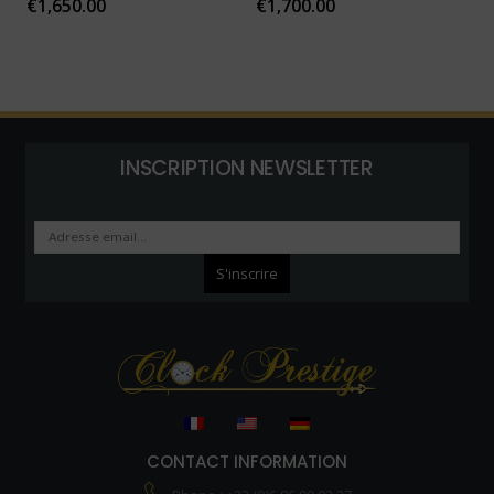
€
1,650.00
€
1,700.00
INSCRIPTION NEWSLETTER
CONTACT INFORMATION