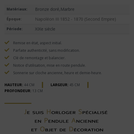
Bronze doré,Marbre
Matériaux:
Napoléon III 1852 - 1870 (Second Empire)
Époque:
XIXe siècle
Période:
Remise en état, aspect initial.
Parfaite authenticité, sans modification.
Clé de remontage et balancier.
Notice d'utilisation, mise en route pendule.
Sonnerie sur cloche ancienne, heure et demie-heure.
HAUTEUR:
44 CM
LARGEUR:
45 CM
PROFONDEUR:
13 CM